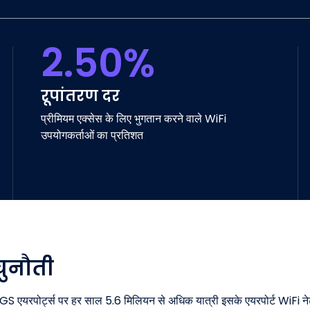
2.50%
रूपांतरण दर
प्रीमियम एक्सेस के लिए भुगतान करने वाले WiFi
उपयोगकर्ताओं का प्रतिशत
चुनौती
S एयरपोर्ट्स पर हर साल 5.6 मिलियन से अधिक यात्री इसके एयरपोर्ट WiFi नेटवर्क