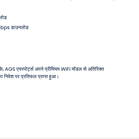
नलोड
5mbps डाउनलोड
के, AGS एयरपोर्ट्स अपने प्रीमियम WiFi मॉडल से अतिरिक्त
ा निवेश पर प्रतिफल प्राप्त हुआ।