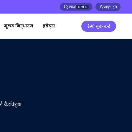
खोजें
साइन इन
Ctrl
K
मूल्य निर्धारण
इवेंट्स
डेमो बुक करें
ड बैंडविड्थ