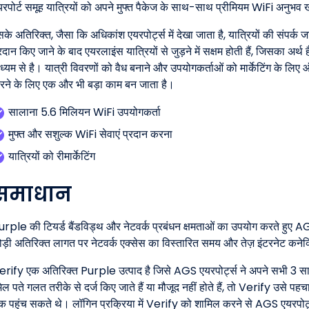
यरपोर्ट समूह यात्रियों को अपने मुफ्त पैकेज के साथ-साथ प्रीमियम WiFi अनुभ
के अतिरिक्त, जैसा कि अधिकांश एयरपोर्ट्स में देखा जाता है, यात्रियों की संपर
रदान किए जाने के बाद एयरलाइंस यात्रियों से जुड़ने में सक्षम होती हैं, जिसका
ध्यम से है। यात्री विवरणों को वैध बनाने और उपयोगकर्ताओं को मार्केटिंग के लि
रने के लिए एक और भी बड़ा काम बन जाता है।
सालाना 5.6 मिलियन WiFi उपयोगकर्ता
मुफ्त और सशुल्क WiFi सेवाएं प्रदान करना
यात्रियों को रीमार्केटिंग
समाधान
urple की टियर्ड बैंडविड्थ और नेटवर्क प्रबंधन क्षमताओं का उपयोग करते हुए 
ोड़ी अतिरिक्त लागत पर नेटवर्क एक्सेस का विस्तारित समय और तेज़ इंटरनेट कनेक
erify एक अतिरिक्त Purple उत्पाद है जिसे AGS एयरपोर्ट्स ने अपने सभी 3 सा
ेल पते गलत तरीके से दर्ज किए जाते हैं या मौजूद नहीं होते हैं, तो Verify उसे पह
क पहुंच सकते थे। लॉगिन प्रक्रिया में Verify को शामिल करने से AGS एयरपोर्ट