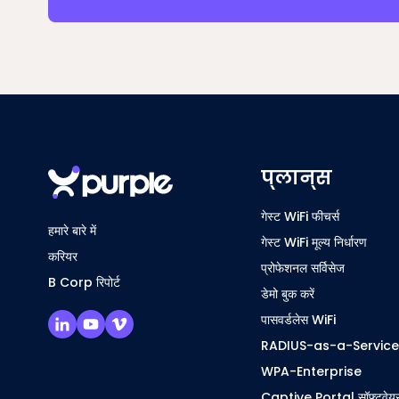
प्लान्स
गेस्ट WiFi फीचर्स
हमारे बारे में
गेस्ट WiFi मूल्य निर्धारण
करियर
प्रोफेशनल सर्विसेज
B Corp रिपोर्ट
डेमो बुक करें
पासवर्डलेस WiFi
RADIUS-as-a-Service
WPA-Enterprise
Captive Portal सॉफ़्टवेय