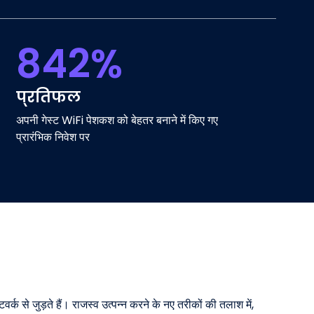
842%
प्रतिफल
अपनी गेस्ट WiFi पेशकश को बेहतर बनाने में किए गए
प्रारंभिक निवेश पर
 से जुड़ते हैं। राजस्व उत्पन्न करने के नए तरीकों की तलाश में,