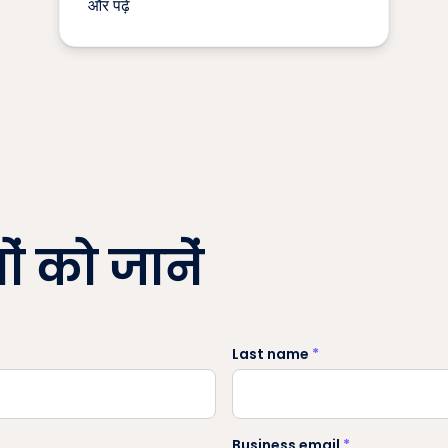
और पढ़ें
ं को जानें
Last name
*
Business email
*