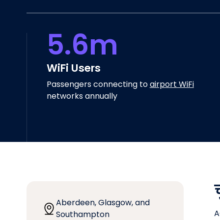
5.6m
WiFi Users
Passengers connecting to
airport WiFi
networks annually
Aberdeen, Glasgow, and
AG
Southampton