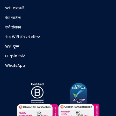
WiFi शब्दावली
केस स्टडीज
सभी संसाधन
गेस्ट WiFi फीचर चेकलिस्ट
WiFi टूल्स
Purple सपोर्ट
WhatsApp