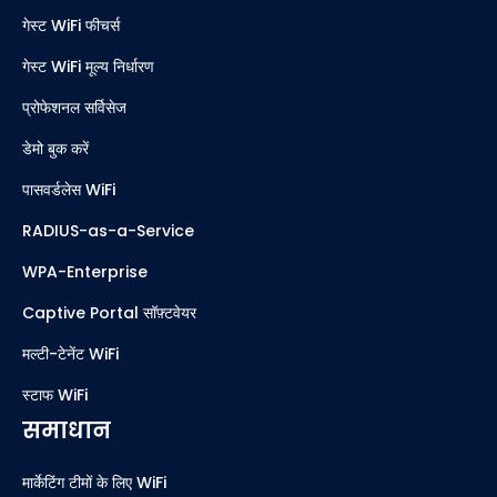
गेस्ट WiFi फीचर्स
गेस्ट WiFi मूल्य निर्धारण
प्रोफेशनल सर्विसेज
डेमो बुक करें
पासवर्डलेस WiFi
RADIUS-as-a-Service
WPA-Enterprise
Captive Portal सॉफ़्टवेयर
मल्टी-टेनेंट WiFi
स्टाफ WiFi
समाधान
मार्केटिंग टीमों के लिए WiFi