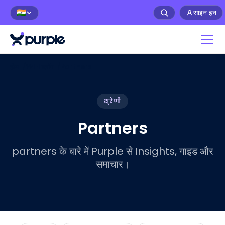
साइन इन
🇮🇳
होम
/
WiFi ब्लॉग
/
Partners
श्रेणी
Partners
partners के बारे में Purple से Insights, गाइड और
समाचार।