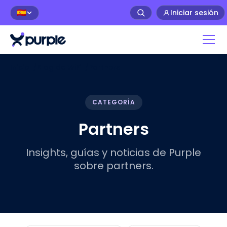
Iniciar sesión
🇪🇸
Inicio
/
Blog de WiFi
/
Partners
CATEGORÍA
Partners
Insights, guías y noticias de Purple
sobre partners.