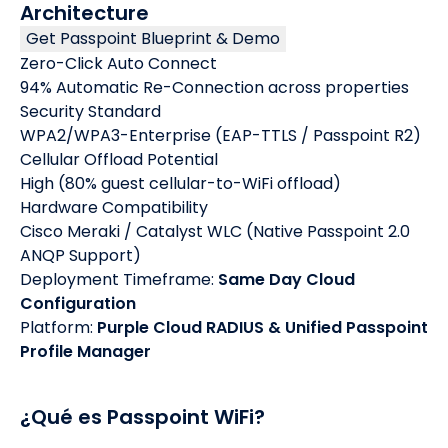
Architecture
Get Passpoint Blueprint & Demo
Zero-Click Auto Connect
94% Automatic Re-Connection across properties
Security Standard
WPA2/WPA3-Enterprise (EAP-TTLS / Passpoint R2)
Cellular Offload Potential
High (80% guest cellular-to-WiFi offload)
Hardware Compatibility
Cisco Meraki / Catalyst WLC (Native Passpoint 2.0
ANQP Support)
Deployment Timeframe:
Same Day Cloud
Configuration
Platform:
Purple Cloud RADIUS & Unified Passpoint
Profile Manager
¿Qué es Passpoint WiFi?