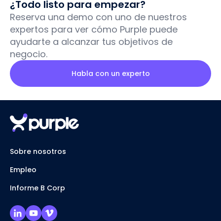
¿Todo listo para empezar?
Reserva una demo con uno de nuestros
expertos para ver cómo Purple puede
ayudarte a alcanzar tus objetivos de
negocio.
Habla con un experto
Sobre nosotros
Empleo
Informe B Corp