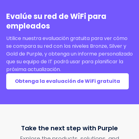
Evalúe su red de WiFi para
empleados
Utilice nuestra evaluación gratuita para ver cómo
se compara su red con los niveles Bronze, Silver y
Gold de Purple, y obtenga un informe personalizado
que su equipo de IT podrá usar para planificar la
próxima actualización.
Obtenga la evaluación de WiFi gratuita
Take the next step with Purple
Explore the products, solutions, and