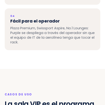
04
Fácil para el operador
Plaza Premium, Swissport Aspire, No.1 Lounges:
Purple se despliega a través del operador sin que
el equipo de IT de la aerolínea tenga que tocar el
rack.
CASOS DE USO
La sala VIP es el programa