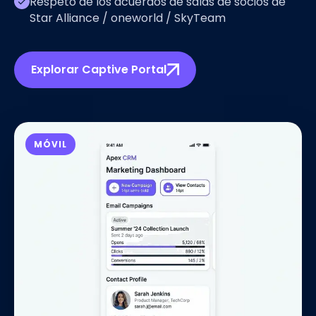
Respeto de los acuerdos de salas de socios de
Star Alliance / oneworld / SkyTeam
Explorar Captive Portal
MÓVIL