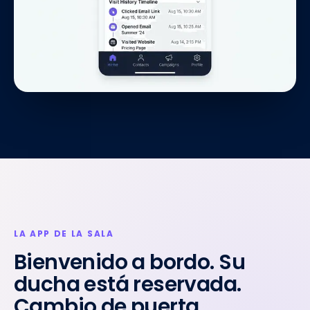
LA APP DE LA SALA
Bienvenido a bordo. Su
ducha está reservada.
Cambio de puerta