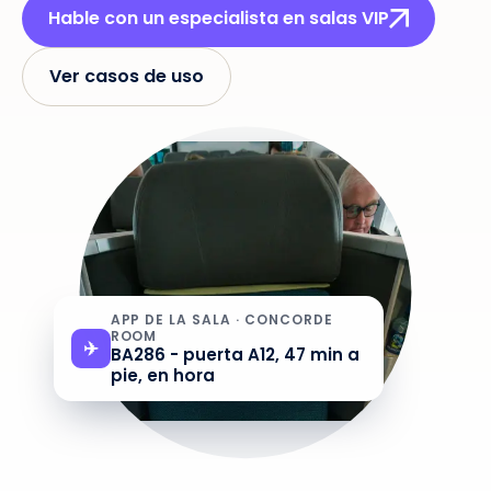
Hable con un especialista en salas VIP
Ver casos de uso
APP DE LA SALA · CONCORDE
ROOM
✈️
BA286 - puerta A12, 47 min a
pie, en hora