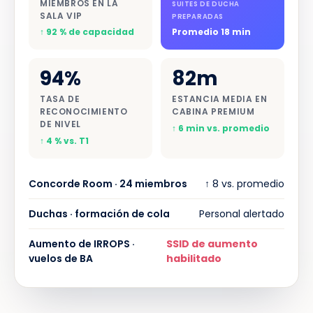
MIEMBROS EN LA
SUITES DE DUCHA
SALA VIP
PREPARADAS
↑ 92 % de capacidad
Promedio 18 min
94%
82m
TASA DE
ESTANCIA MEDIA EN
RECONOCIMIENTO
CABINA PREMIUM
DE NIVEL
↑ 6 min vs. promedio
↑ 4 % vs. T1
Concorde Room · 24 miembros
↑ 8 vs. promedio
Duchas · formación de cola
Personal alertado
Aumento de IRROPS ·
SSID de aumento
vuelos de BA
habilitado