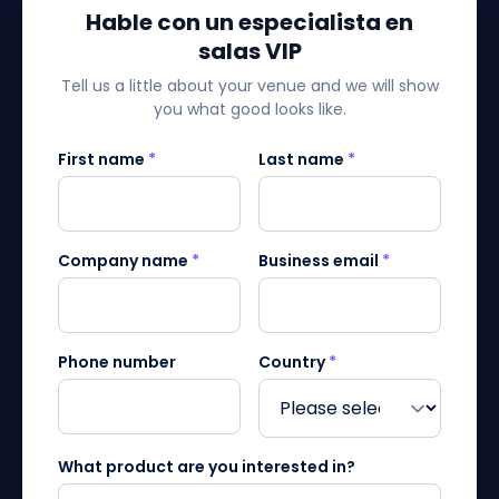
Hable con un especialista en
salas VIP
Tell us a little about your venue and we will show
you what good looks like.
First name
*
Last name
*
Company name
*
Business email
*
Phone number
Country
*
What product are you interested in?