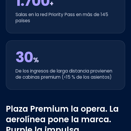
1.700
+
Salas en la red Priority Pass en más de 145
países
30
%
De los ingresos de larga distancia provienen
de cabinas premium (<15 % de los asientos)
Plaza Premium la opera. La
aerolínea pone la marca.
Purple la impulsa.