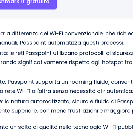
nchmark IT gratuito
da: a differenza del Wi-Fi convenzionale, che richie
anuali, Passpoint automatizza questi processi.
: le reti Passpoint utilizzano protocolli di sicurezza
orando significativamente rispetto agli hotspot tra
te: Passpoint supporta un roaming fluido, consente
 rete Wi-Fi all'altra senza necessità di riautentica
: la natura automatizzata, sicura e fluida di Passp
ente superiore, con meno frustrazioni e maggiore p
ta un salto di qualità nella tecnologia Wi-Fi pubbl