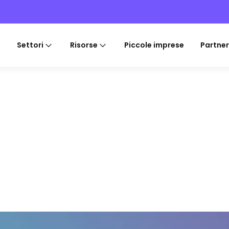
Settori
Risorse
Piccole imprese
Partner