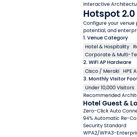
Interactive Architectu
Hotspot 2.0
Configure your venue 
potential, and enterpri
1. Venue Category
Hotel & Hospitality
R
Corporate & Multi-T
2. WiFi AP Hardware
Cisco / Meraki
HPE A
3. Monthly Visitor Foot
Under 10,000 Visitors
Recommended Archit
Hotel Guest & L
Zero-Click Auto Conn
94% Automatic Re-Con
Security Standard
WPA2/WPA3-Enterprise