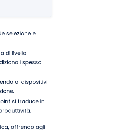
de selezione e
 di livello
dizionali spesso
ndo ai dispositivi
zione.
oint si traduce in
roduttività.
ica, offrendo agli