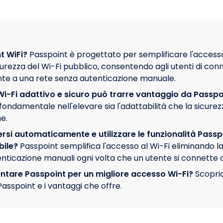
t WiFi?
Passpoint è progettato per semplificare l'accesso
curezza del Wi-Fi pubblico, consentendo agli utenti di con
e a una rete senza autenticazione manuale.
 Wi-Fi adattivo e sicuro può trarre vantaggio da Passpo
fondamentale nell'elevare sia l'adattabilità che la sicurezz
e.
si automaticamente e utilizzare le funzionalità Passpo
bile?
Passpoint semplifica l'accesso al Wi-Fi eliminando la
enticazione manuali ogni volta che un utente si connette a
are Passpoint per un migliore accesso Wi-Fi?
Scopri
sspoint e i vantaggi che offre.