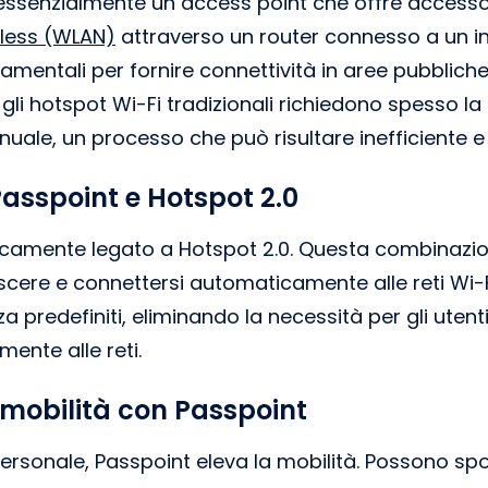
essenzialmente un access point che offre accesso 
eless (WLAN)
attraverso un router connesso a un in
amentali per fornire connettività in aree pubbliche
, gli hotspot Wi-Fi tradizionali richiedono spesso la
nuale, un processo che può risultare inefficiente e
Passpoint e Hotspot 2.0
secamente legato a Hotspot 2.0. Questa combinazi
noscere e connettersi automaticamente alle reti Wi
a predefiniti, eliminando la necessità per gli utent
ente alle reti.
mobilità con Passpoint
l personale, Passpoint eleva la mobilità. Possono spo