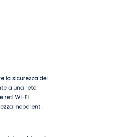
e la sicurezza del
te a una rete
 reti Wi-Fi
ezza incoerenti.