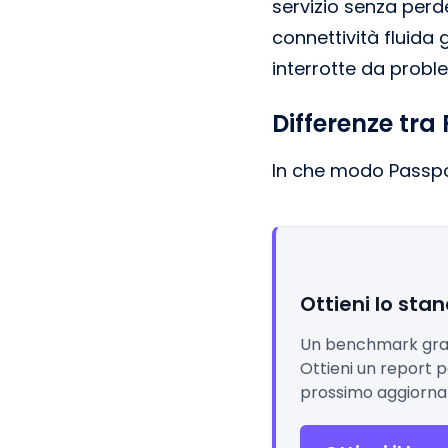
servizio senza perd
connettività fluida
interrotte da probl
Differenze tra 
In che modo Passpoint
Ottieni lo stan
Un benchmark gratui
Ottieni un report pe
prossimo aggiorn