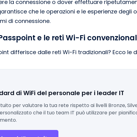
ere la connessione o dover effettuare ripetutament
 garantisce che le operazioni e le esperienze degli
emi di connessione.
Passpoint e le reti Wi-Fi convenzional
 differisce dalle reti Wi-Fi tradizionali? Ecco le dis
dard di WiFi del personale per i leader IT
to per valutare la tua rete rispetto ai livelli Bronze, Silve
rsonalizzato che il tuo team IT può utilizzare per pianificar
amento.