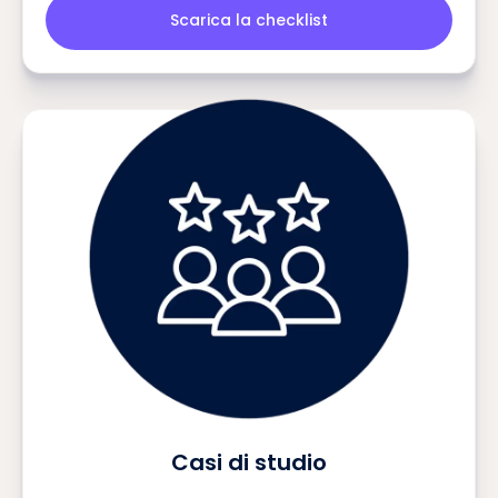
Scarica la checklist
Casi di studio