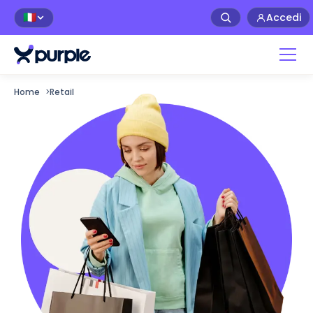
Accedi
🇮🇹
Home
>
Retail