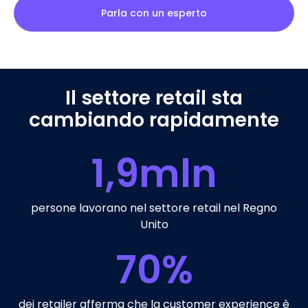
Parla con un esperto
Il settore retail sta
cambiando rapidamente
1,9
mln
persone lavorano nel settore retail nel Regno
Unito
70
%
dei retailer afferma che la customer experience è