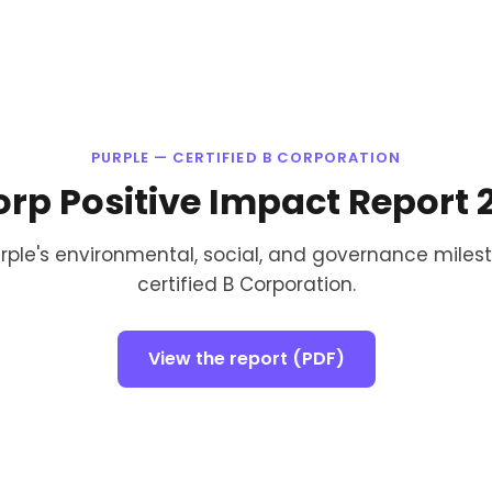
PURPLE — CERTIFIED B CORPORATION
orp Positive Impact Report 
urple's environmental, social, and governance miles
certified B Corporation.
View the report (PDF)