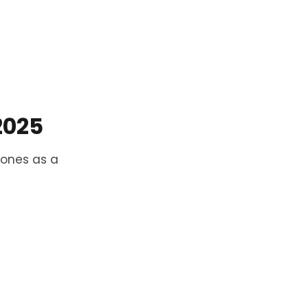
2025
tones as a