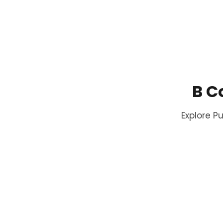
B C
Explore P