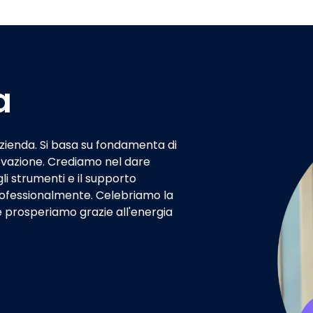
a
azienda. Si basa su fondamenta di
novazione. Crediamo nel dare
i strumenti e il supporto
ofessionalmente. Celebriamo la
 prosperiamo grazie all'energia