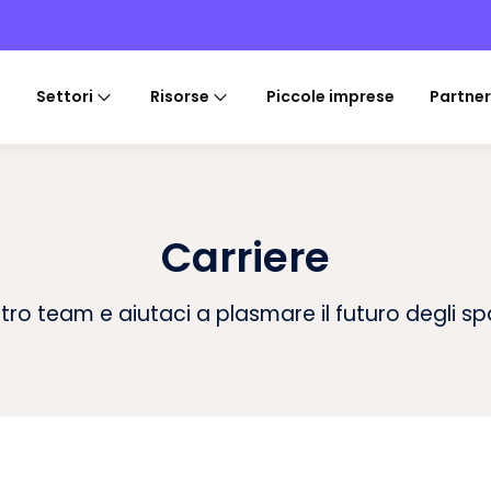
Settori
Risorse
Piccole imprese
Partner
Carriere
stro team e aiutaci a plasmare il futuro degli spaz