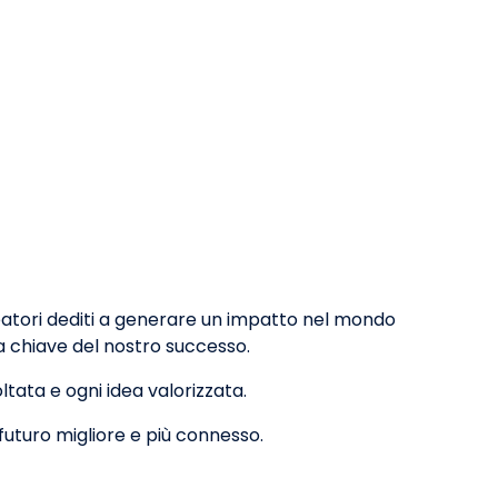
reatori dediti a generare un impatto nel mondo
la chiave del nostro successo.
ata e ogni idea valorizzata.
futuro migliore e più connesso.