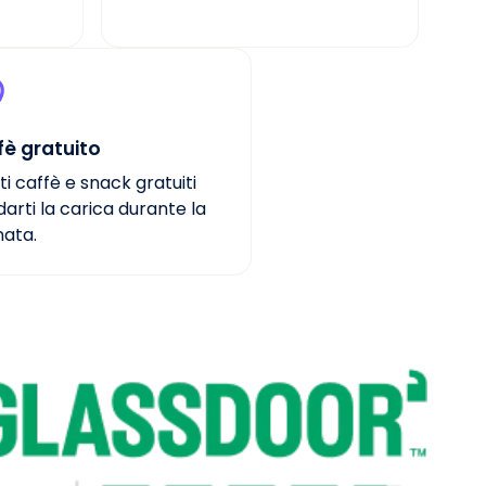
fè gratuito
ti caffè e snack gratuiti
darti la carica durante la
nata.