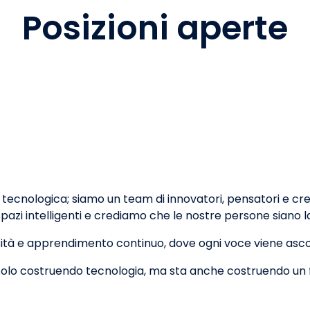
Posizioni aperte
 tecnologica; siamo un team di innovatori, pensatori e c
 spazi intelligenti e crediamo che le nostre persone siano 
ità e apprendimento continuo, dove ogni voce viene ascolt
ta solo costruendo tecnologia, ma sta anche costruendo un 