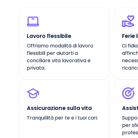
Lavoro flessibile
Ferie 
Offriamo modalità di lavoro
Ci fid
flessibili per aiutarti a
affinc
conciliare vita lavorativa e
necess
privata.
ricaric
Assicurazione sulla vita
Assis
Tranquillità per te e i tuoi cari.
Suppor
per sf
profess