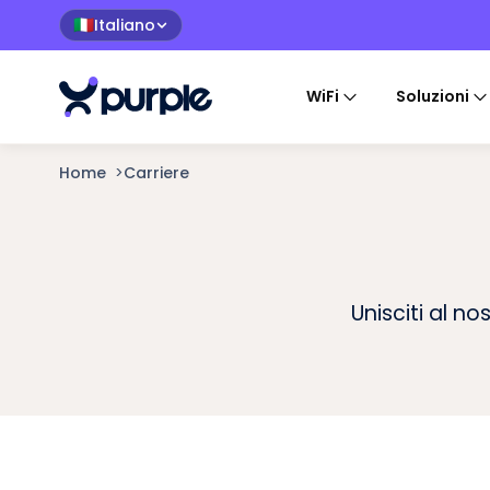
Italiano
🇮🇹
WiFi
Soluzioni
Home
>
Carriere
Unisciti al no