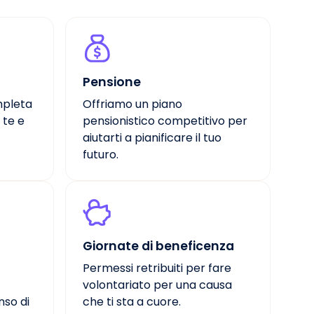
Pensione
mpleta
Offriamo un piano
 te e
pensionistico competitivo per
aiutarti a pianificare il tuo
futuro.
Giornate di beneficenza
Permessi retribuiti per fare
volontariato per una causa
nso di
che ti sta a cuore.