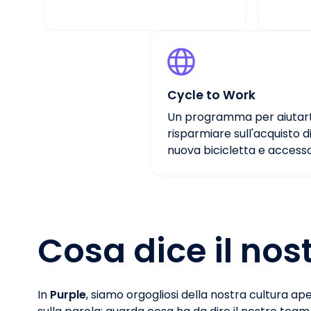
Cycle to Work
Un programma per aiutart
risparmiare sull'acquisto d
nuova bicicletta e accesso
Cosa dice il nos
In
Purple
, siamo orgogliosi della nostra cultura a