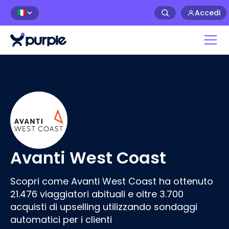
Accedi
🇮🇹
Home
>
Case studies
>
Avanti West Coast
Avanti West Coast
Scopri come Avanti West Coast ha ottenuto
21.476 viaggiatori abituali e oltre 3.700
acquisti di upselling utilizzando sondaggi
automatici per i clienti