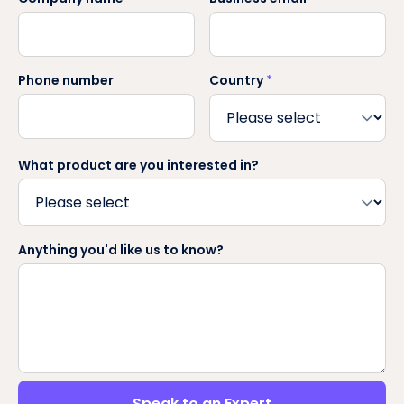
Phone number
Country
*
What product are you interested in?
Anything you'd like us to know?
Speak to an Expert