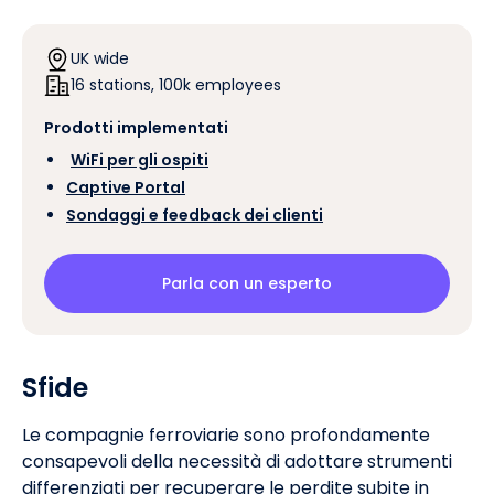
UK wide
16 stations, 100k employees
Prodotti implementati
‍
WiFi per gli ospiti
Captive Portal
Sondaggi e feedback dei clienti
Parla con un esperto
Sfide
Le compagnie ferroviarie sono profondamente
consapevoli della necessità di adottare strumenti
differenziati per recuperare le perdite subite in