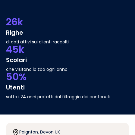
26k
Righe
di dati attivi sui clienti raccolti
45k
Scolari
che visitano lo zoo ogni anno
50%
Utenti
sotto i 24 anni protetti dal filtraggio dei contenuti
Paignton, Devon UK