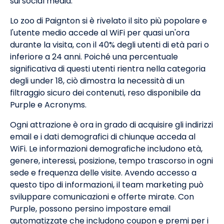
sui social media.
Lo zoo di Paignton si è rivelato il sito più popolare e
l'utente medio accede al WiFi per quasi un'ora
durante la visita, con il 40% degli utenti di età pari o
inferiore a 24 anni. Poiché una percentuale
significativa di questi utenti rientra nella categoria
degli under 18, ciò dimostra la necessità di un
filtraggio sicuro dei contenuti, reso disponibile da
Purple e Acronyms.
Ogni attrazione è ora in grado di acquisire gli indirizzi
email e i dati demografici di chiunque acceda al
WiFi. Le informazioni demografiche includono età,
genere, interessi, posizione, tempo trascorso in ogni
sede e frequenza delle visite. Avendo accesso a
questo tipo di informazioni, il team marketing può
sviluppare comunicazioni e offerte mirate. Con
Purple, possono persino impostare email
automatizzate che includono coupon e premi per i