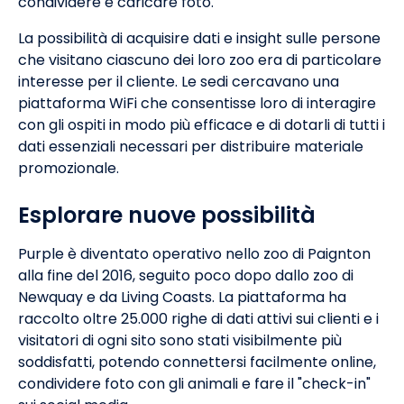
condividere e caricare foto.
La possibilità di acquisire dati e insight sulle persone
che visitano ciascuno dei loro zoo era di particolare
interesse per il cliente. Le sedi cercavano una
piattaforma WiFi che consentisse loro di interagire
con gli ospiti in modo più efficace e di dotarli di tutti i
dati essenziali necessari per distribuire materiale
promozionale.
Esplorare nuove possibilità
Purple è diventato operativo nello zoo di Paignton
alla fine del 2016, seguito poco dopo dallo zoo di
Newquay e da Living Coasts. La piattaforma ha
raccolto oltre 25.000 righe di dati attivi sui clienti e i
visitatori di ogni sito sono stati visibilmente più
soddisfatti, potendo connettersi facilmente online,
condividere foto con gli animali e fare il "check-in"