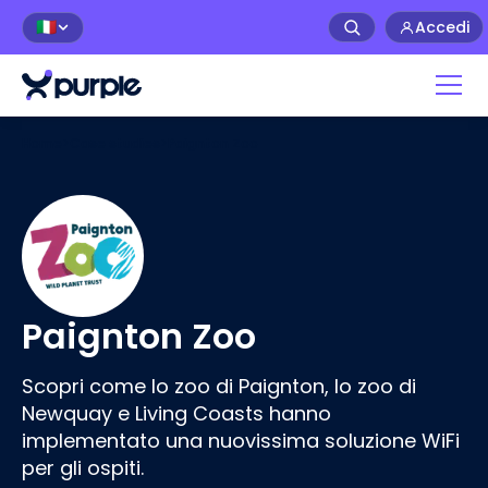
Accedi
🇮🇹
Home
>
Case studies
>
Paignton Zoo
Paignton Zoo
Scopri come lo zoo di Paignton, lo zoo di
Newquay e Living Coasts hanno
implementato una nuovissima soluzione WiFi
per gli ospiti.