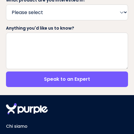
What product are you interested in?
Anything you'd like us to know?
Speak to an Expert
Chi siamo