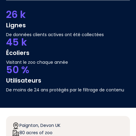
26 k
Lignes
De données clients actives ont été collectées
45 k
Écoliers
Visitant le zoo chaque année
50 %
Utilisateurs
De moins de 24 ans protégés par le filtrage de contenu
Paignton, Devon UK
80 acres of zoo