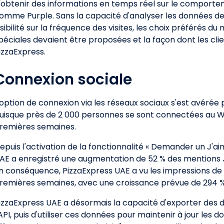
'obtenir des informations en temps réel sur le comporte
omme Purple. Sans la capacité d'analyser les données de 
isibilité sur la fréquence des visites, les choix préférés d
péciales devaient être proposées et la façon dont les cl
izzaExpress.
Connexion sociale
'option de connexion via les réseaux sociaux s'est avérée 
uisque près de 2 000 personnes se sont connectées au W
remières semaines.
epuis l'activation de la fonctionnalité « Demander un J'ai
AE a enregistré une augmentation de 52 % des mentions 
n conséquence, PizzaExpress UAE a vu les impressions de
remières semaines, avec une croissance prévue de 294 %
izzaExpress UAE a désormais la capacité d'exporter des 
'API, puis d'utiliser ces données pour maintenir à jour les