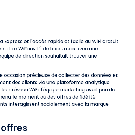
Express et l'accès rapide et facile au WiFi gratuit
ne offre WiFi invité de base, mais avec une
équipe de direction souhaitait trouver une
ne occasion précieuse de collecter des données et
ment des clients via une plateforme analytique
leur réseau WiFi, l'équipe marketing avait peu de
u menu, le moment où des offres de fidélité
ients interagissent socialement avec la marque
offres