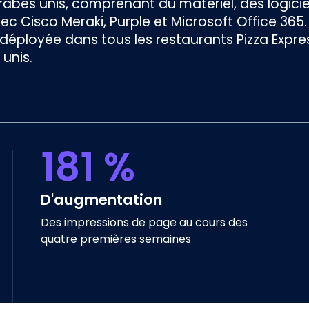
rabes unis, comprenant du matériel, des logicie
ec Cisco Meraki, Purple et Microsoft Office 365.
déployée dans tous les restaurants Pizza Expre
unis.
181 %
D'augmentation
Des impressions de page au cours des
quatre premières semaines