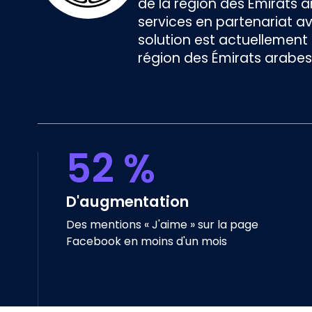
de la région des Émirats a
services en partenariat av
solution est actuellement 
région des Émirats arabes 
52 %
D'augmentation
Des mentions « J'aime » sur la page
Facebook en moins d'un mois