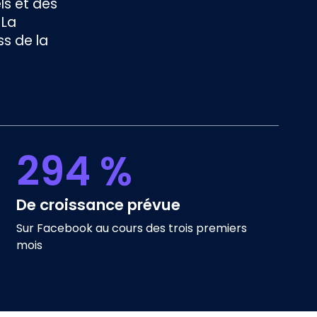
ls et des
 La
ss de la
294 %
De croissance prévue
Sur Facebook au cours des trois premiers
mois