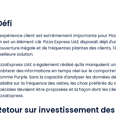
Défi
'expérience client est extrêmement importante pour Pizza 
n est un élément clé. Pizza Express UAE disposait déjà d'u
ouverture inégale et de fréquentes plaintes des clients, l'
eilleure solution.
izzaExpress UAE a également réalisé qu'ils manquaient u
'obtenir des informations en temps réel sur le comporte
omme Purple. Sans la capacité d'analyser les données de 
isibilité sur la fréquence des visites, les choix préférés d
péciales devaient être proposées et la façon dont les cl
izzaExpress.
Retour sur investissement des 