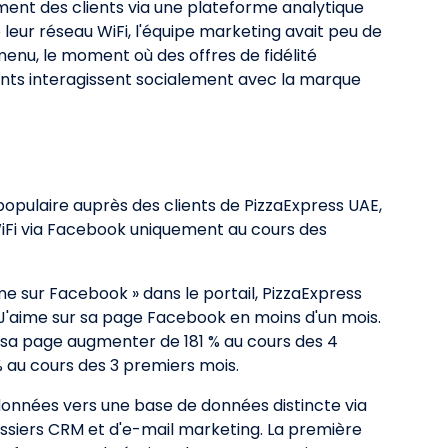
ment des clients via une plateforme analytique
leur réseau WiFi, l'équipe marketing avait peu de
u menu, le moment où des offres de fidélité
ients interagissent socialement avec la marque
populaire auprès des clients de PizzaExpress UAE,
iFi via Facebook uniquement au cours des
me sur Facebook » dans le portail, PizzaExpress
J'aime sur sa page Facebook en moins d'un mois.
 sa page augmenter de 181 % au cours des 4
 au cours des 3 premiers mois.
données vers une base de données distincte via
 dossiers CRM et d'e-mail marketing. La première