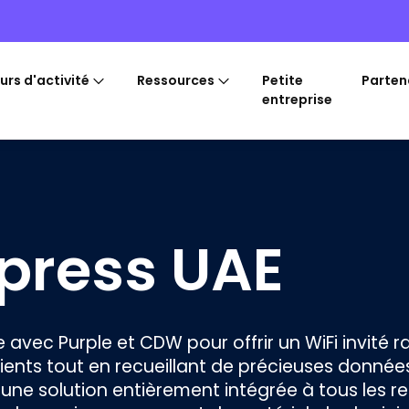
urs d'activité
Ressources
Petite
Parten
entreprise
xpress UAE
 avec Purple et CDW pour offrir un WiFi invité r
clients tout en recueillant de précieuses donnée
 une solution entièrement intégrée à tous les r