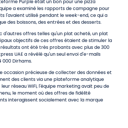
lateforme Purple était un bon pour une pizza
l'équipe a examiné les rapports de campagne pour
nts l'avaient utilisé pendant le week-end, ce qui a
ue des boissons, des entrées et des desserts.
'autres offres telles qu'un plat acheté, un plat
ncipaux objectifs de ces offres étaient de stimuler la
 résultats ont été très probants avec plus de 300
press UAE a révélé qu'un seul envoi d'e-mails
4 000 Dirhams.
ne occasion précieuse de collecter des données et
ment des clients via une plateforme analytique
leur réseau WiFi, l'équipe marketing avait peu de
u menu, le moment où des offres de fidélité
ients interagissent socialement avec la marque