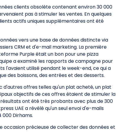
onnées clients obsolète contenant environ 30 000
rvenaient pas à stimuler les ventes. En quelques
clients actifs uniques supplémentaires ont été
données vers une base de données distincte via
 dossiers CRM et d'e-mail marketing. La première
lateforme Purple était un bon pour une pizza
l'équipe a examiné les rapports de campagne pour
nts l'avaient utilisé pendant le week-end, ce qui a
ue des boissons, des entrées et des desserts.
'autres offres telles qu'un plat acheté, un plat
ncipaux objectifs de ces offres étaient de stimuler la
 résultats ont été très probants avec plus de 300
press UAE a révélé qu'un seul envoi d'e-mails
4 000 Dirhams.
ne occasion précieuse de collecter des données et