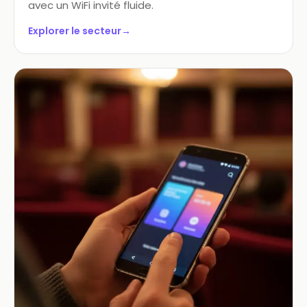
avec un WiFi invité fluide.
Explorer le secteur
→