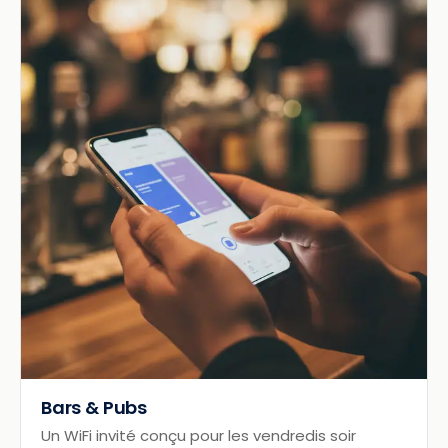
Bars & Pubs
Un WiFi invité conçu pour les vendredis soir