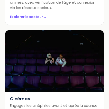
animés, avec vérification de l'âge et connexion
via les réseaux sociaux.
Explorer le secteur
→
Cinémas
Engagez les cinéphiles avant et après la séance