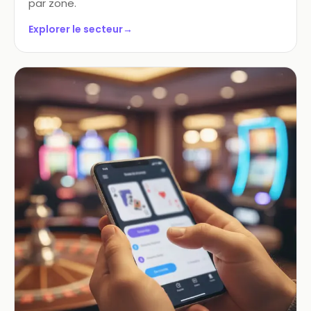
par zone.
Explorer le secteur
→