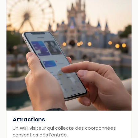
Attractions
Un WiFi visiteur qui collecte des coordonnées
consenties dès l'entrée.