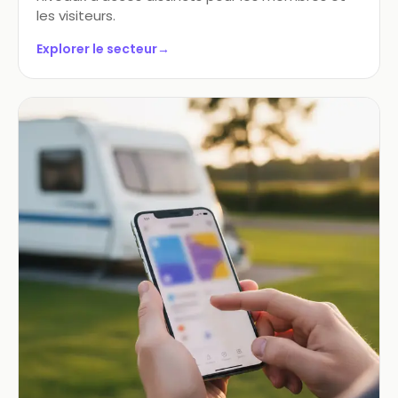
les visiteurs.
Explorer le secteur
→