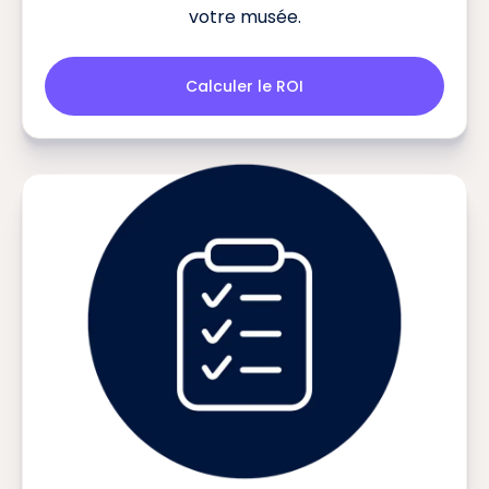
votre musée.
Calculer le ROI