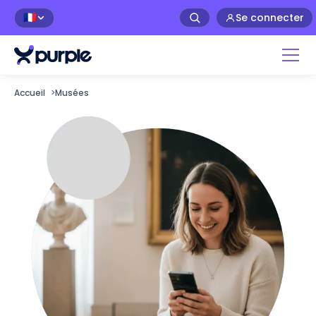
Se connecter
🇫🇷
Accueil
>
Musées