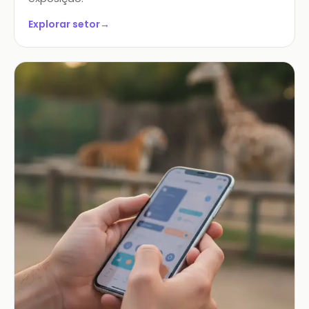
Explorar setor
→