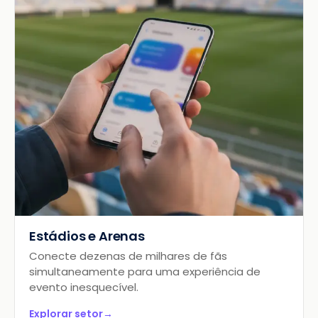
Estádios e Arenas
Conecte dezenas de milhares de fãs
simultaneamente para uma experiência de
evento inesquecível.
Explorar setor
→