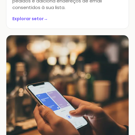
pedidos e adiciona endereços de email
consentidos à sua lista.
Explorar setor
→