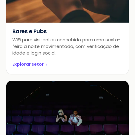
Bares e Pubs
WiFi para visitantes concebido para uma sexta-
feira à noite movimentada, com verificação de
idade e login social.
Explorar setor
→