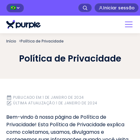
Iniciar sessão
🇧🇷
Início
>
Política de Privacidade
Política de Privacidade
PUBLICADO EM:
1 DE JANEIRO DE 2024
ÚLTIMA ATUALIZAÇÃO:
1 DE JANEIRO DE 2024
Bem-vindo à nossa página de Política de
Privacidade! Esta Política de Privacidade explica
como coletamos, usamos, divulgamos e
protegemos suas informações quando você visita