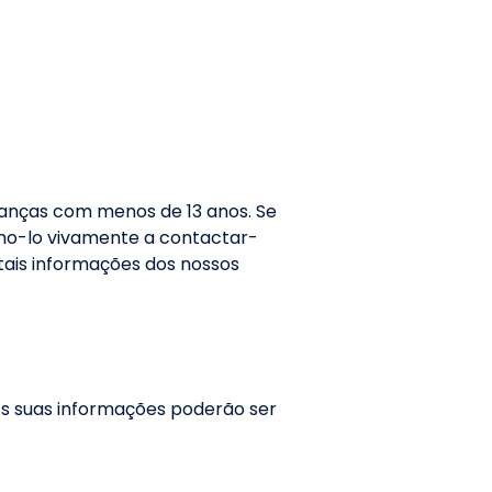
ianças com menos de 13 anos. Se
amo-lo vivamente a contactar-
ais informações dos nossos
As suas informações poderão ser