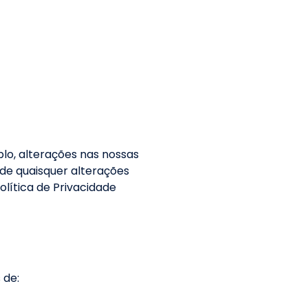
plo, alterações nas nossas
 de quaisquer alterações
lítica de Privacidade
 de: