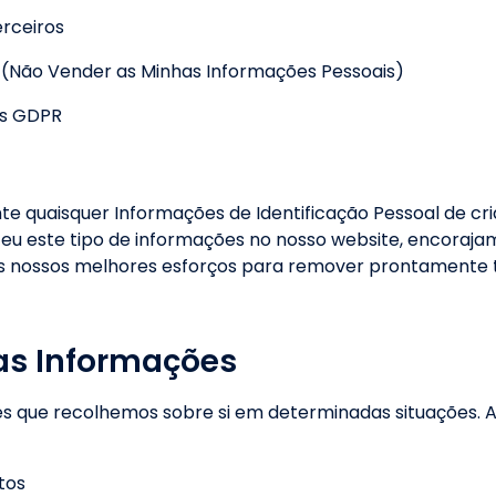
erceiros
A (Não Vender as Minhas Informações Pessoais)
os GDPR
 quaisquer Informações de Identificação Pessoal de cr
eceu este tipo de informações no nosso website, encoraj
s nossos melhores esforços para remover prontamente t
uas Informações
s que recolhemos sobre si em determinadas situações. 
tos