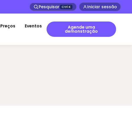
Pesquisar
Iniciar sessão
Ctrl
K
Preços
Eventos
Agende uma
demonstração