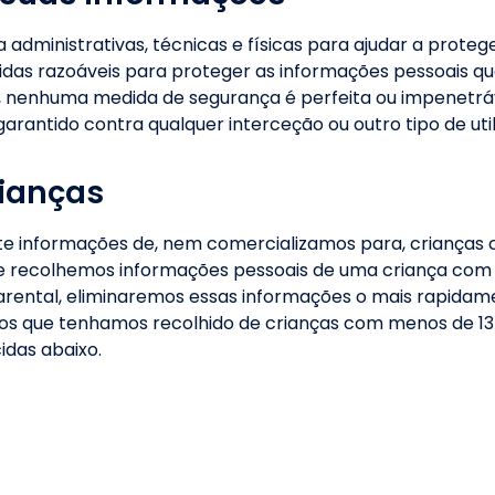
administrativas, técnicas e físicas para ajudar a proteg
 razoáveis para proteger as informações pessoais que 
s, nenhuma medida de segurança é perfeita ou impenetr
rantido contra qualquer interceção ou outro tipo de util
rianças
e informações de, nem comercializamos para, crianças 
recolhemos informações pessoais de uma criança com
arental, eliminaremos essas informações o mais rapidame
s que tenhamos recolhido de crianças com menos de 13
idas abaixo.