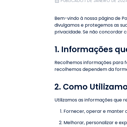
PUBLICADO:
1 DE JANEIRO DE 202
Bem-vindo à nossa página de Polí
divulgamos e protegemos as suas
privacidade. Se não concordar c
1. Informações q
Recolhemos informações para for
recolhemos dependem da forma c
2. Como Utilizam
Utilizamos as informações que r
Fornecer, operar e manter 
Melhorar, personalizar e ex