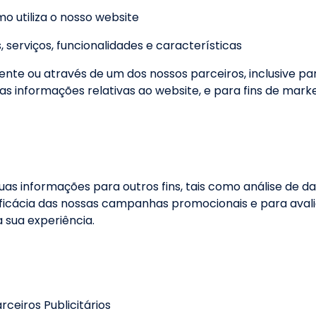
 utiliza o nosso website
serviços, funcionalidades e características
nte ou através de um dos nossos parceiros, inclusive para
as informações relativas ao website, e para fins de mark
as informações para outros fins, tais como análise de da
eficácia das nossas campanhas promocionais e para avalia
a sua experiência.
rceiros Publicitários