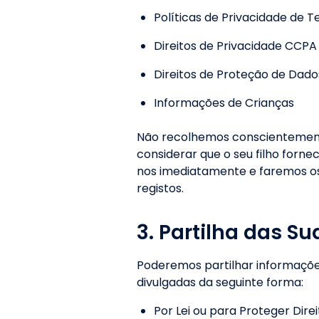
Políticas de Privacidade de T
Direitos de Privacidade CCP
Direitos de Proteção de Dad
Informações de Crianças
Não recolhemos conscientemente
considerar que o seu filho forn
nos imediatamente e faremos o
registos.
3. Partilha das S
Poderemos partilhar informaçõe
divulgadas da seguinte forma:
Por Lei ou para Proteger Direi