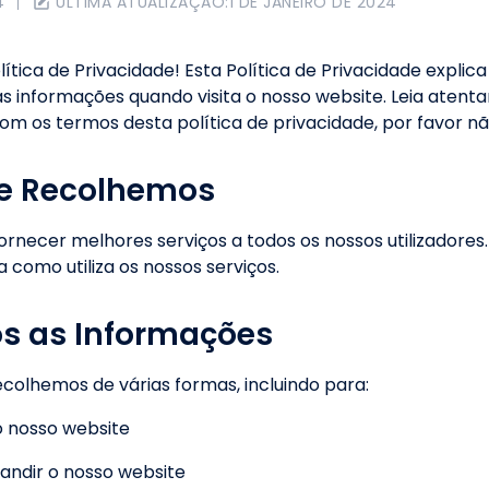
4
ÚLTIMA ATUALIZAÇÃO:
1 DE JANEIRO DE 2024
tica de Privacidade! Esta Política de Privacidade explic
 informações quando visita o nosso website. Leia atenta
om os termos desta política de privacidade, por favor nã
ue Recolhemos
necer melhores serviços a todos os nossos utilizadores.
omo utiliza os nossos serviços.
os as Informações
ecolhemos de várias formas, incluindo para:
o nosso website
pandir o nosso website