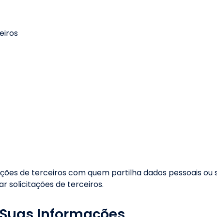
eiros
ções de terceiros com quem partilha dados pessoais ou s
r solicitações de terceiros.
 Suas Informações