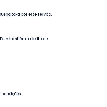
uena taxa por este serviço.
. Tem também o direito de
s condições.