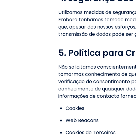
Utilizamos medidas de segurança 
Embora tenhamos tomado medidas
que, apesar dos nossos esforço
transmissão de dados pode ser ga
5. Política para C
Não solicitamos conscientement
tomarmos conhecimento de que 
verificação do consentimento p
conhecimento de quaisquer dado
informações de contacto fornec
Cookies
Web Beacons
Cookies de Terceiros