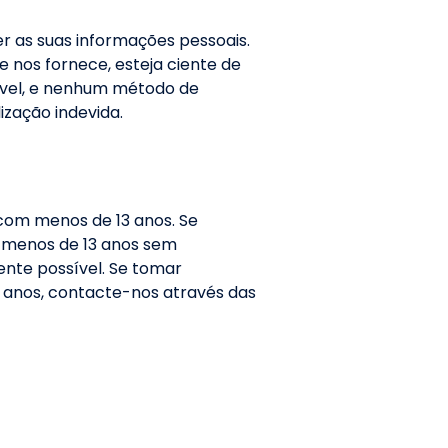
er as suas informações pessoais.
nos fornece, esteja ciente de
ável, e nenhum método de
ização indevida.
com menos de 13 anos. Se
 menos de 13 anos sem
nte possível. Se tomar
 anos, contacte-nos através das