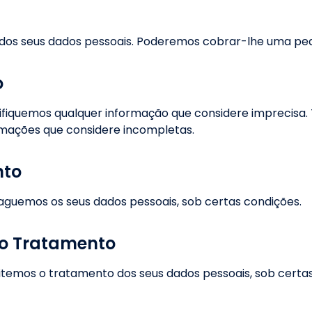
as dos seus dados pessoais. Poderemos cobrar-lhe uma peq
o
retifiquemos qualquer informação que considere imprecisa
rmações que considere incompletas.
nto
apaguemos os seus dados pessoais, sob certas condições.
do Tratamento
imitemos o tratamento dos seus dados pessoais, sob certa