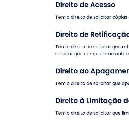
Direito de Acesso
Tem o direito de solicitar cópi
Direito de Retificaçã
Tem o direito de solicitar que 
solicitar que completemos info
Direito ao Apagame
Tem o direito de solicitar que 
Direito à Limitação 
Tem o direito de solicitar que l