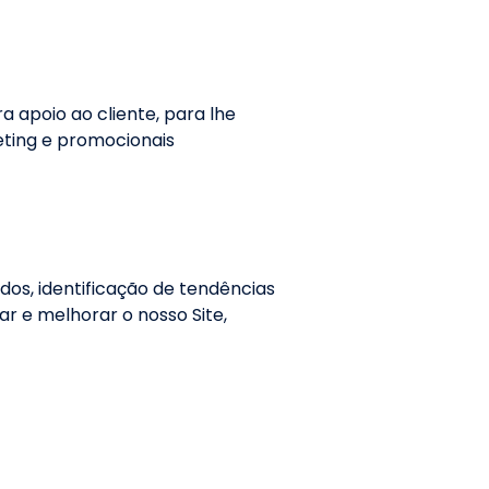
 apoio ao cliente, para lhe
eting e promocionais
dos, identificação de tendências
r e melhorar o nosso Site,