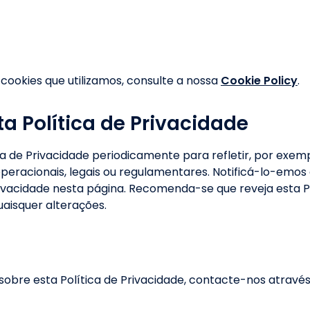
cookies que utilizamos, consulte a nossa
Cookie Policy
.
ta Política de Privacidade
ca de Privacidade periodicamente para refletir, por exem
operacionais, legais ou regulamentares. Notificá-lo-emos
rivacidade nesta página. Recomenda-se que reveja esta Po
uaisquer alterações.
sobre esta Política de Privacidade, contacte-nos através