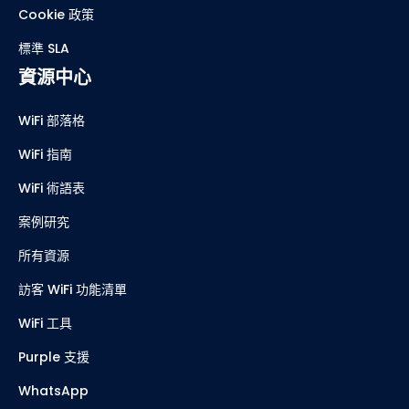
Cookie 政策
標準 SLA
資源中心
WiFi 部落格
WiFi 指南
WiFi 術語表
案例研究
所有資源
訪客 WiFi 功能清單
WiFi 工具
Purple 支援
WhatsApp