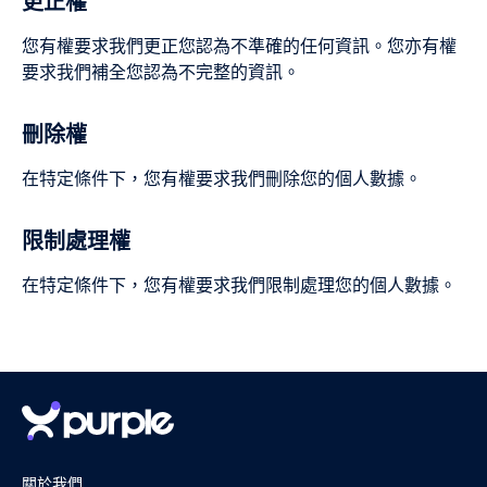
更正權
您有權要求我們更正您認為不準確的任何資訊。您亦有權
要求我們補全您認為不完整的資訊。
刪除權
在特定條件下，您有權要求我們刪除您的個人數據。
限制處理權
在特定條件下，您有權要求我們限制處理您的個人數據。
關於我們