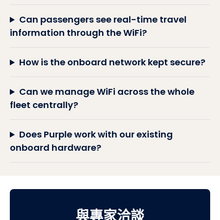
Can Purple provide reliable WiFi on a
moving train?
Can passengers see real-time travel
information through the WiFi?
How is the onboard network kept secure?
Can we manage WiFi across the whole
fleet centrally?
Does Purple work with our existing
onboard hardware?