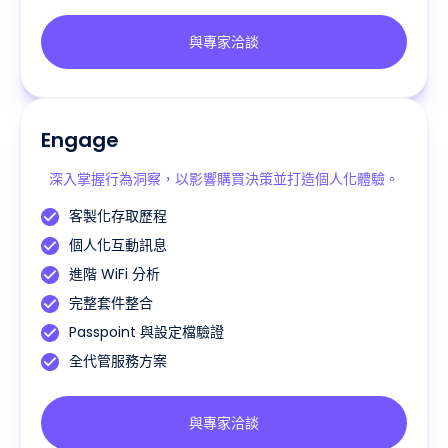
與專家洽談
Engage
深入掌握行為洞察，以影響購買決策並打造個人化體驗。
客製化存取歷程
個人化互動訊息
進階 WiFi 分析
完整套件整合
Passpoint 與設定檔驗證
全代管服務方案
與專家洽談