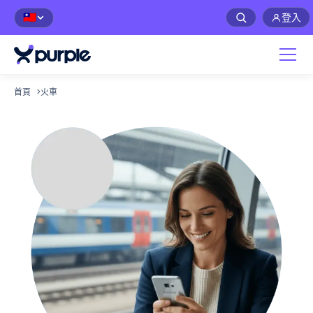
登入
🇹🇼
首頁
>
火車