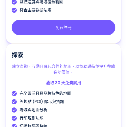
監控速度與場域覆蓋範圍
符合主要數據法規
免費註冊
探索
建立直觀、互動且具包容性的地圖，以協助導航並提升整體
造訪價值。
獲取 30 天免費試用
完全靈活且具品牌特色的地圖
興趣點 (POI) 顯示與資訊
場域與地圖分析
行前規劃功能
切換無障礙路線