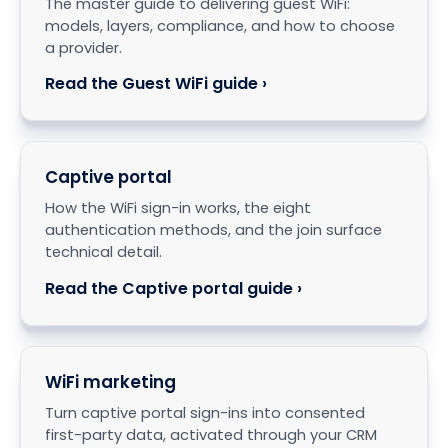
of the platform.
Guest WiFi
The master guide to delivering guest WiFi:
models, layers, compliance, and how to choose
a provider.
Read the Guest WiFi guide ›
Captive portal
How the WiFi sign-in works, the eight
authentication methods, and the join surface
technical detail.
Read the Captive portal guide ›