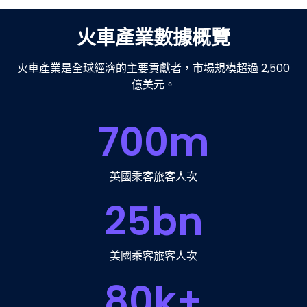
火車產業數據概覽
火車產業是全球經濟的主要貢獻者，市場規模超過 2,500
億美元。
700
m
英國乘客旅客人次
25
bn
美國乘客旅客人次
80
k+