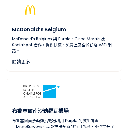
McDonald’s Belgium
McDonald's Belgium 與 Purple、Cisco Meraki 及
Socialspot 合作，提供快速、免費且安全的訪客 WiFi 網
路。
閱讀更多
布魯塞爾南沙勒羅瓦機場
布魯塞爾南沙勒羅瓦機場利用 Purple 的微型調查
（MicroSurveys）功能推出全新飛行目的地，不僅提升了