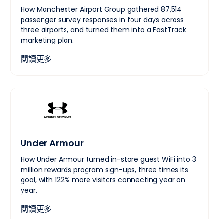
How Manchester Airport Group gathered 87,514
passenger survey responses in four days across
three airports, and turned them into a FastTrack
marketing plan.
閱讀更多
Under Armour
How Under Armour turned in-store guest WiFi into 3
million rewards program sign-ups, three times its
goal, with 122% more visitors connecting year on
year.
閱讀更多