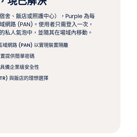
，現已解決
舍、飯店或照護中心），Purple 為每
網路 (PAN)。使用者只需登入一次，
的私人氣泡中，並隨其在場域內移動。
網路 (PAN) 以實現裝置隔離
器裝置提供簡單密碼
，並具備企業級安全性
TR) 與飯店的理想選擇