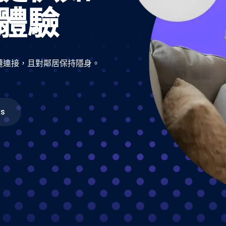
體驗
縫連接，且對鄰居保持隱身。
ks