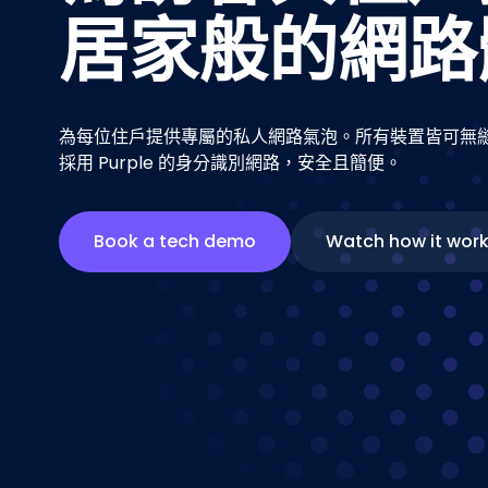
居家般的網路
為每位住戶提供專屬的私人網路氣泡。所有裝置皆可無
採用 Purple 的身分識別網路，安全且簡便。
Book a tech demo
Watch how it wor