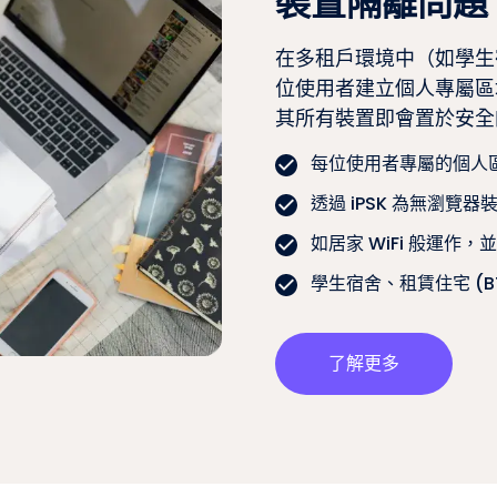
裝置隔離問題
在多租戶環境中（如學生宿
位使用者建立個人專屬區域
其所有裝置即會置於安全
每位使用者專屬的個人區域
透過 iPSK 為無瀏覽
如居家 WiFi 般運作
學生宿舍、租賃住宅 (B
了解更多