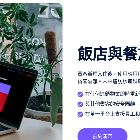
飯店與餐
賓客辦理入住後，使用應用
賓客隔離。未來造訪該連鎖
在任何連鎖物業即時重新
與其他賓客的安全隔離
在單一平台上支援員工和賓客
預約演示