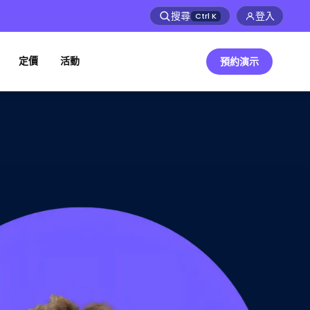
搜尋
登入
Ctrl
K
定價
活動
預約演示