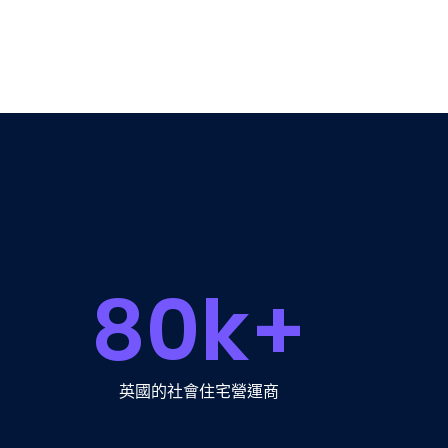
80
k+
英國的社會住宅營運商