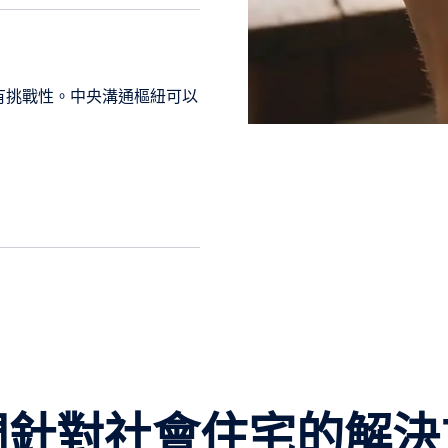
有挑戰性。中央溝通樞紐可以
們針對社會住宅的解決