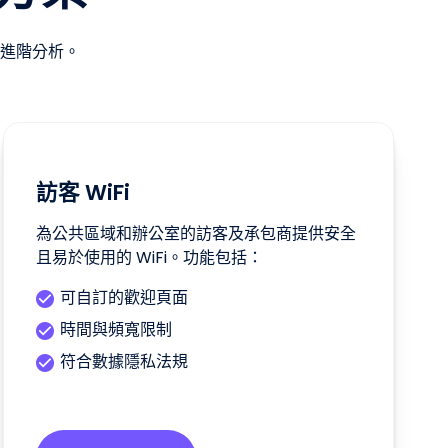
進階分析。
訪客 WiFi
為公共區域和辦公室的訪客及承包商提供安全
且易於使用的 WiFi。功能包括：
可自訂的歡迎頁面
時間與頻寬限制
符合數據隱私法規