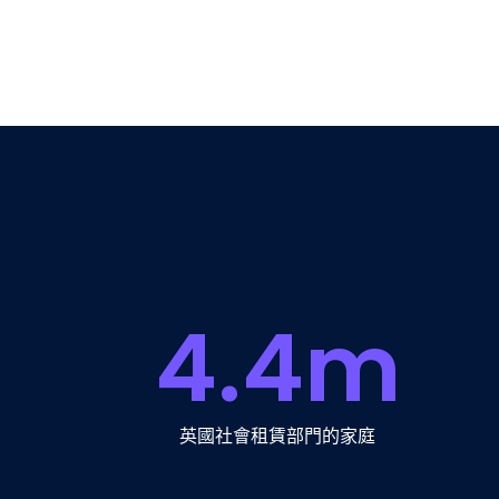
4.4
m
英國社會租賃部門的家庭