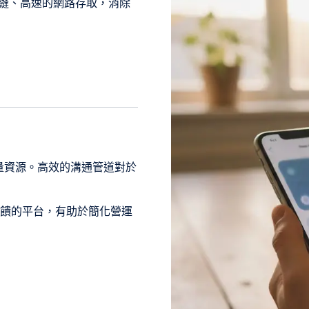
無縫、高速的網路存取，消除
量資源。高效的溝通管道對於
收集回饋的平台，有助於簡化營運