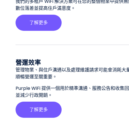
我們的多租戶 WiFi 解決方案可在您的整個物業中提供
數位落差並提高住戶滿意度。
了解更多
營運效率
管理物業、與住戶溝通以及處理維護請求可能會消耗大
順暢營運至關重要。
Purple WiFi 提供一個用於精準溝通、服務公告和
並減少行政開銷。
了解更多