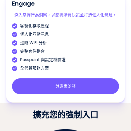
Engage
深入掌握行為洞察，以影響購買決策並打造個人化體驗。
客製化存取歷程
個人化互動訊息
進階 WiFi 分析
完整套件整合
Passpoint 與設定檔驗證
全代管服務方案
與專家洽談
擴充您的強制入口