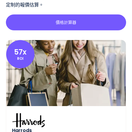
定制的報價估算。
價格計算器
57x
ROI
Harrods