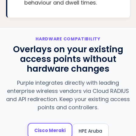
behaviour and dwell times.
HARDWARE COMPATIBILITY
Overlays on your existing
access points without
hardware changes
Purple integrates directly with leading
enterprise wireless vendors via Cloud RADIUS
and API redirection. Keep your existing access
points and controllers.
Cisco Meraki
HPE Aruba