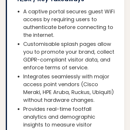
A captive portal secures guest WiFi
access by requiring users to
authenticate before connecting to
the internet.
Customisable splash pages allow
you to promote your brand, collect
GDPR-compliant visitor data, and
enforce terms of service.
Integrates seamlessly with major
access point vendors (Cisco
Meraki, HPE Aruba, Ruckus, Ubiquiti)
without hardware changes.
Provides real-time footfall
analytics and demographic
insights to measure visitor