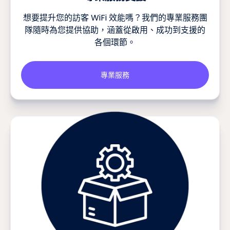
想要提升您的訪客 WiFi 效能嗎？我們的專業服務團
隊隨時為您提供協助，涵蓋從啟用、成功到支援的
各個環節。
專業服務