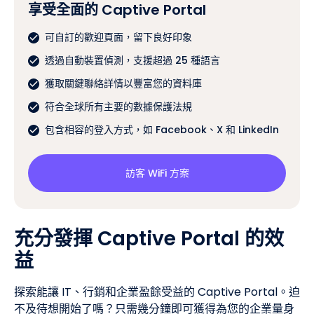
享受全面的 Captive Portal
可自訂的歡迎頁面，留下良好印象
透過自動裝置偵測，支援超過 25 種語言
獲取關鍵聯絡詳情以豐富您的資料庫
符合全球所有主要的數據保護法規
包含相容的登入方式，如 Facebook、X 和 LinkedIn
訪客 WiFi 方案
充分發揮 Captive Portal 的效
益
探索能讓 IT、行銷和企業盈餘受益的 Captive Portal。迫
不及待想開始了嗎？只需幾分鐘即可獲得為您的企業量身