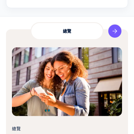
總覽
IT
總覽