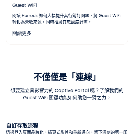
Guest WiFi
閱讀 Harrods 如何大幅提升其行銷訂閱率，將 Guest WiFi
轉化為營收來源，同時推廣其忠誠度計畫。
閱讀更多
不僅僅是「連線」
想要建立具影響力的 Captive Portal 嗎？了解我們的
Guest WiFi 關鍵功能如何助您一臂之力。
自訂存取流程
透過登入頁面品牌化、插頁式影片和重新導向，留下深刻的第一印