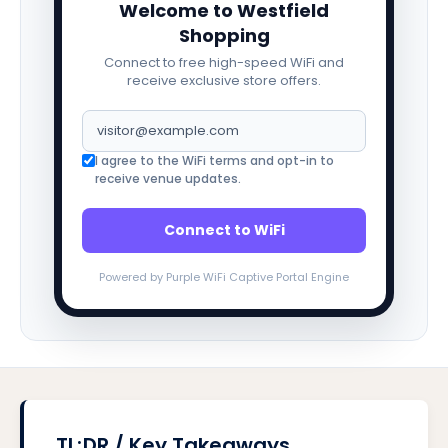
Welcome to Westfield
Shopping
Connect to free high-speed WiFi and
receive exclusive store offers.
I agree to the WiFi terms and opt-in to
receive venue updates.
Connect to WiFi
Powered by Purple WiFi Captive Portal Engine
TL;DR / Key Takeaways