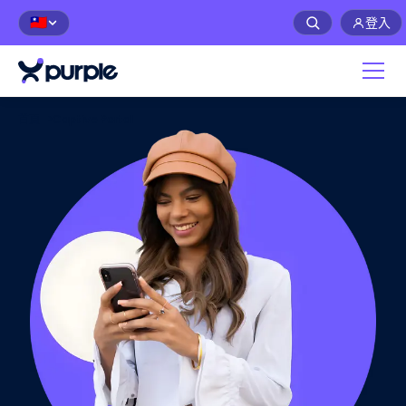
登入
🇹🇼
首頁
>
Captive Portal