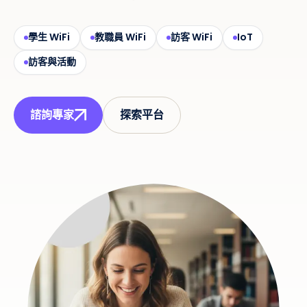
學生 WiFi
教職員 WiFi
訪客 WiFi
IoT
訪客與活動
諮詢專家
探索平台