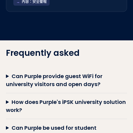
內容：安全警報
Frequently asked
Can Purple provide guest WiFi for
university visitors and open days?
How does Purple's iPSK university solution
work?
Can Purple be used for student