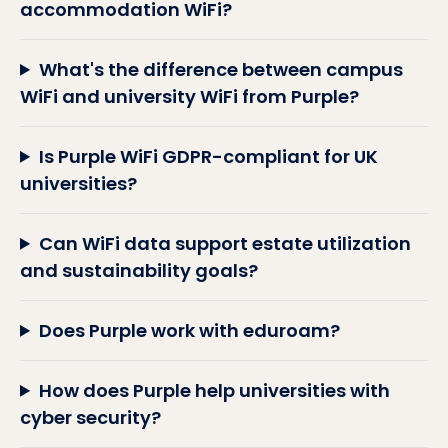
accommodation WiFi?
What's the difference between campus
WiFi and university WiFi from Purple?
Is Purple WiFi GDPR-compliant for UK
universities?
Can WiFi data support estate utilization
and sustainability goals?
Does Purple work with eduroam?
How does Purple help universities with
cyber security?