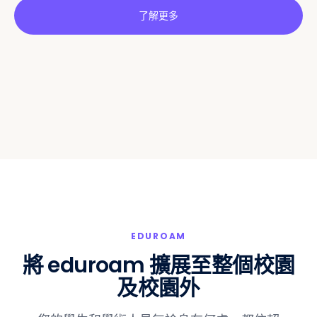
了解更多
訪客
EDUROAM
將 eduroam 擴展至整個校園
及校園外