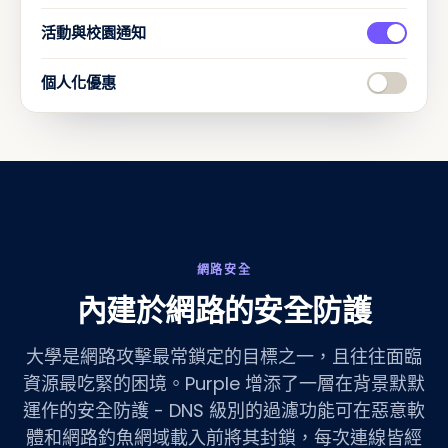
活動與校園通知
個人化優惠
網路安全
內建於網路的安全防護
大學是網路攻擊最常鎖定的目標之一，且往往面臨
資源最吃緊的困境。Purple 增添了一層在背景默默
運作的安全防護 - DNS 級別的過濾功能可在惡意軟
體和網路釣魚網域載入前將其封鎖，每次連線皆經