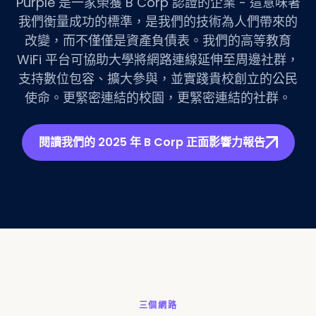
Purple 是一家榮獲 B Corp 認證的企業 - 這意味著
我們衡量成功的標準，是我們的技術為人們帶來的
改變，而不僅僅是資產負債表。我們的高等教育
WiFi 平台可協助大學將網路連線延伸至周邊社群，
支持數位包容、擴大參與，並實踐貴校創立的公民
使命。更緊密連結的校園，更緊密連結的社群。
閱讀我們的 2025 年 B Corp 正面影響力報告
三個網路