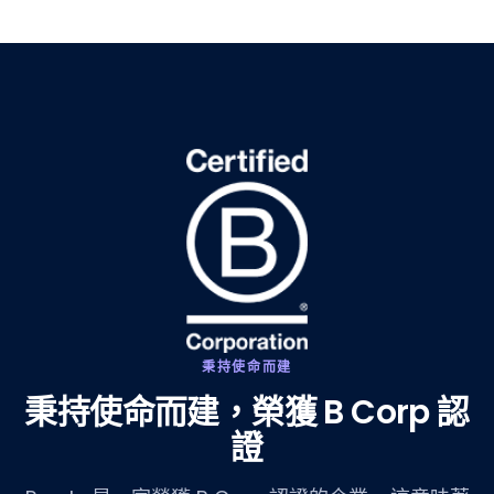
秉持使命而建
秉持使命而建，榮獲 B Corp 認
證