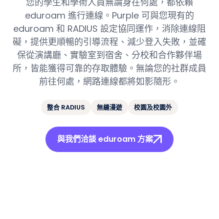
您的學生和學術人員無論身在何處，都依賴
eduroam 進行連線。Purple 可與您現有的
eduroam 和 RADIUS 設定協同運作，消除連線阻
礙，提供更順暢的引導流程、減少登入失敗，並確
保從演講廳、實驗室到宿舍、分校和合作夥伴場
所，皆能獲得可靠的存取體驗。無論您的社群成員
前往何處，網路連線都將如影隨形。
整合 RADIUS
無縫漫遊
校園及校園外
與我們洽談 eduroam 方案