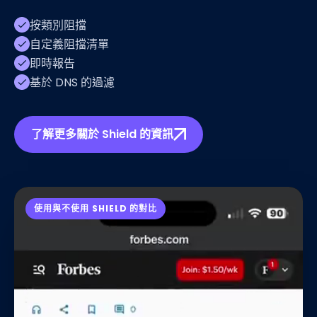
按類別阻擋
自定義阻擋清單
即時報告
基於 DNS 的過濾
了解更多關於 Shield 的資訊
使用與不使用 SHIELD 的對比