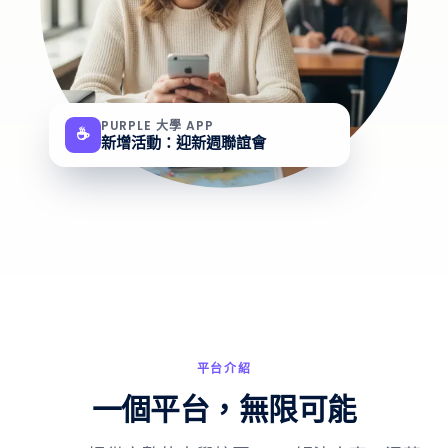
PURPLE 大學 APP
☕
新增活動：迎新週聯誼會
平台介紹
一個平台，無限可能