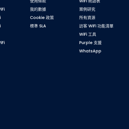
使用條款
WiFi 術語表
Fi
我的數據
案例研究
i
Cookie 政策
所有資源
i
標準 SLA
訪客 WiFi 功能清單
WiFi 工具
Fi
Purple 支援
WhatsApp