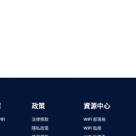
案
政策
資源中心
Fi
法律條款
WiFi 部落格
隱私政策
WiFi 指南