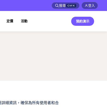
搜尋
登入
Ctrl
K
定價
活動
預約演示
重要詳細資訊，確保為所有使用者和合