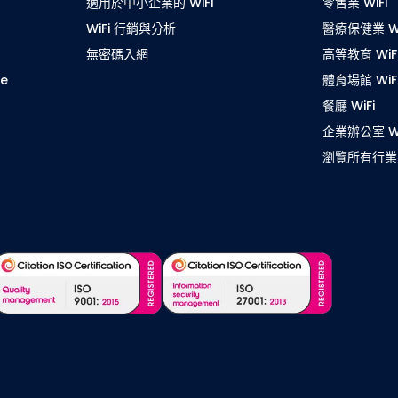
適用於中小企業的 WiFi
零售業 WiFi
WiFi 行銷與分析
醫療保健業 Wi
無密碼入網
高等教育 WiF
ce
體育場館 WiF
餐廳 WiFi
企業辦公室 Wi
瀏覽所有行業