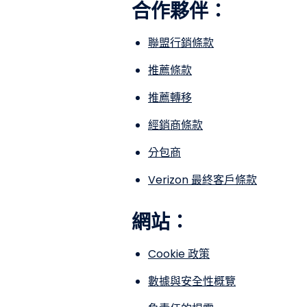
合作夥伴：
聯盟行銷條款
推薦條款
推薦轉移
經銷商條款
分包商
Verizon 最終客戶條款
網站：
Cookie 政策
數據
與安全性概覽