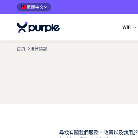
繁體中文
🇹🇼
WiFi
首頁
>
法律資訊
尋找有關我們服務、政策以及適用於 