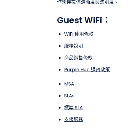
作夥伴提供清晰度與透明度。
Guest WiFi：
WiFi 使用條款
服務說明
商品銷售條款
Purple Hub 退貨政策
MSA
SLAs
標準 SLA
支援服務