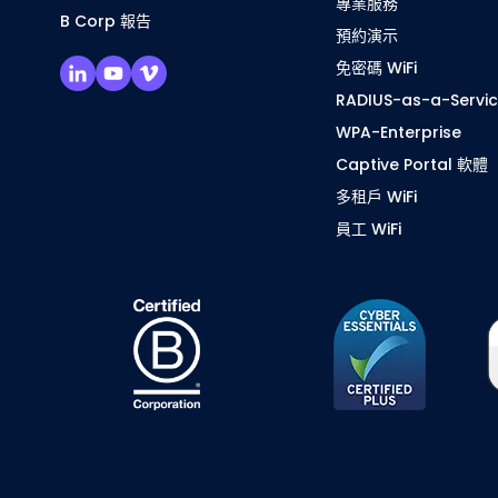
專業服務
B Corp 報告
預約演示
免密碼 WiFi
RADIUS-as-a-Servi
WPA-Enterprise
Captive Portal 軟體
多租戶 WiFi
員工 WiFi