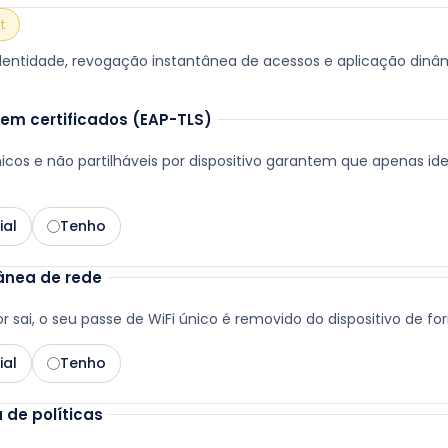
t
identidade, revogação instantânea de acessos e aplicação dinâ
 em certificados (EAP-TLS)
icos e não partilháveis por dispositivo garantem que apenas id
ial
Tenho
ânea de rede
sai, o seu passe de WiFi único é removido do dispositivo de f
ial
Tenho
 de políticas