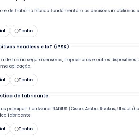
o e de trabalho híbrido fundamentam as decisões imobiliárias 
ial
Tenho
itivos headless e IoT (iPSK)
ram de forma segura sensores, impressoras e outros dispositiv
uma aplicação.
ial
Tenho
stica de fabricante
 principais hardwares RADIUS (Cisco, Aruba, Ruckus, Ubiquiti) p
co fabricante.
ial
Tenho