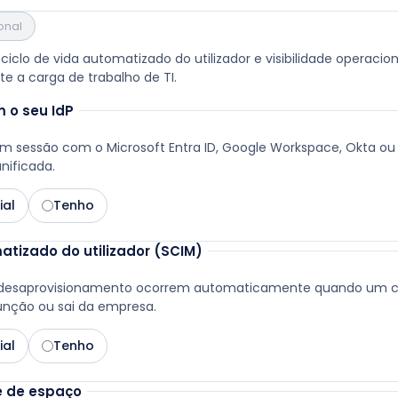
onal
ciclo de vida automatizado do utilizador e visibilidade operacio
e a carga de trabalho de TI.
 o seu IdP
am sessão com o Microsoft Entra ID, Google Workspace, Okta o
nificada.
ial
Tenho
atizado do utilizador (SCIM)
 desaprovisionamento ocorrem automaticamente quando um c
unção ou sai da empresa.
ial
Tenho
 e de espaço