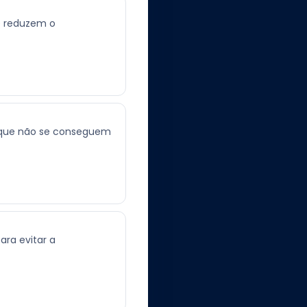
e reduzem o
os que não se conseguem
ara evitar a