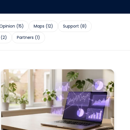
Opinion
(
15
)
Maps
(
12
)
Support
(
8
)
(
2
)
Partners
(
1
)