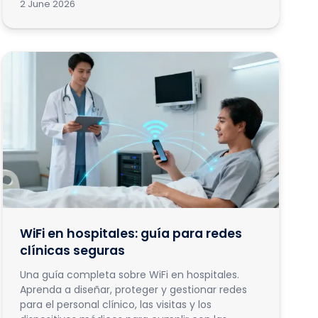
2 June 2026
WiFi en hospitales: guía para redes
clínicas seguras
Una guía completa sobre WiFi en hospitales.
Aprenda a diseñar, proteger y gestionar redes
para el personal clínico, las visitas y los