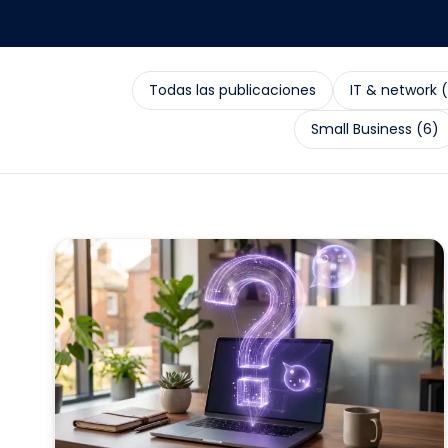
Todas las publicaciones
IT & network
(
Small Business
(
6
)