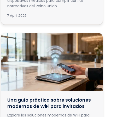
dispositivos médicos para cumplir con las
normativas del Reino Unido.
7 April 2026
Una guía práctica sobre soluciones
modernas de WiFi para invitados
Explore las soluciones modernas de WiFi para