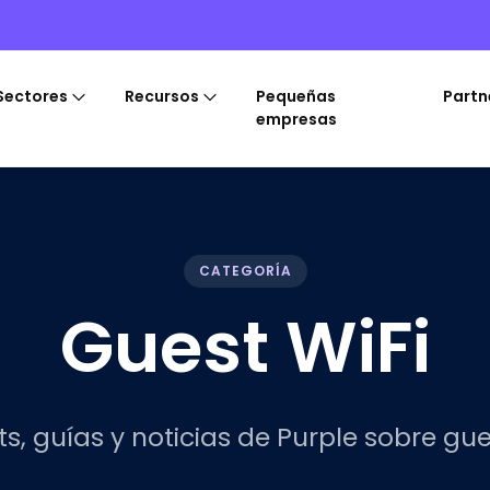
Sectores
Recursos
Pequeñas
Partn
empresas
CATEGORÍA
Guest WiFi
ts, guías y noticias de Purple sobre gues