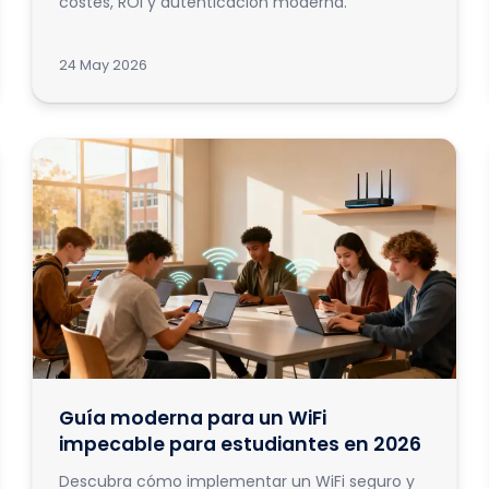
costes, ROI y autenticación moderna.
24 May 2026
Guía moderna para un WiFi
impecable para estudiantes en 2026
Descubra cómo implementar un WiFi seguro y