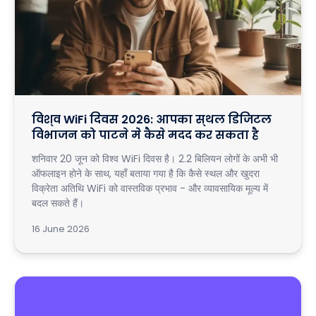
विश्व WiFi दिवस 2026: आपका स्थल डिजिटल
विभाजन को पाटने में कैसे मदद कर सकता है
शनिवार 20 जून को विश्व WiFi दिवस है। 2.2 बिलियन लोगों के अभी भी
ऑफलाइन होने के साथ, यहाँ बताया गया है कि कैसे स्थल और खुदरा
विक्रेता अतिथि WiFi को वास्तविक प्रभाव - और व्यावसायिक मूल्य में
बदल सकते हैं।
16 June 2026