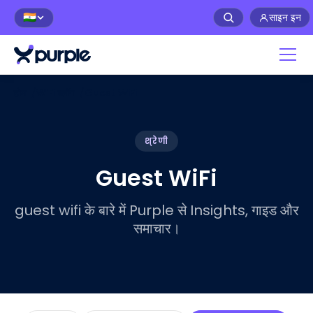
साइन इन
🇮🇳
होम
/
WiFi ब्लॉग
/
Guest WiFi
श्रेणी
Guest WiFi
guest wifi के बारे में Purple से Insights, गाइड और
समाचार।