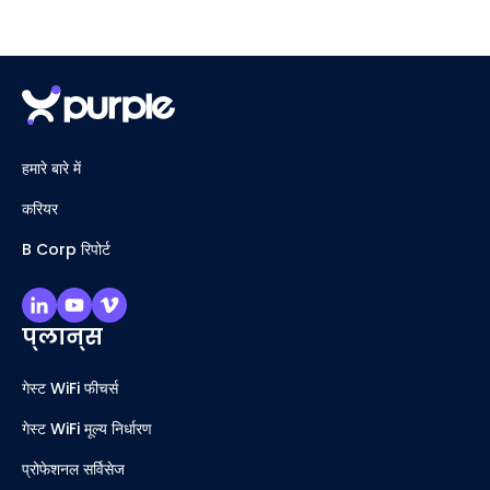
हमारे बारे में
करियर
B Corp रिपोर्ट
प्लान्स
गेस्ट WiFi फीचर्स
गेस्ट WiFi मूल्य निर्धारण
प्रोफेशनल सर्विसेज