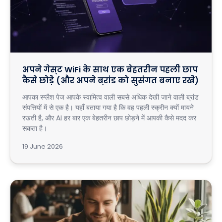
अपने गेस्ट WiFi के साथ एक बेहतरीन पहली छाप
कैसे छोड़ें (और अपने ब्रांड को सुसंगत बनाए रखें)
आपका स्प्लैश पेज आपके स्वामित्व वाली सबसे अधिक देखी जाने वाली ब्रांड
संपत्तियों में से एक है। यहाँ बताया गया है कि वह पहली स्क्रीन क्यों मायने
रखती है, और AI हर बार एक बेहतरीन छाप छोड़ने में आपकी कैसे मदद कर
सकता है।
19 June 2026