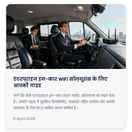
एंटरप्राइज इन-कार WiFi सॉल्यूशंस के लिए
आपकी गाइड
जानें कि कैसे एंटरप्राइज इन-कार WiFi फ्लीट ऑपरेशन्स को बदल देता
है। हमारी गाइड में सुरक्षित डिप्लॉयमेंट, पासवर्ड-रहित एक्सेस और आपके
व्यवसाय के लिए ROI साबित करना शामिल है।
6 April 2026