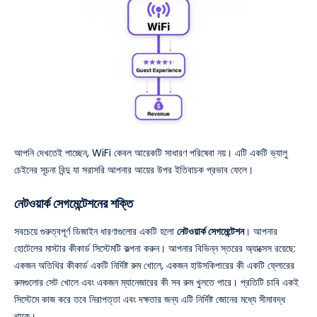
আপনি দেখতেই পাচ্ছেন, WiFi কেবল আরেকটি সাধারণ পরিষেবা নয়। এটি একটি ভ্যালু
চেইনের সূচনা বিন্দু যা সরাসরি আপনার আয়ের উপর ইতিবাচক প্রভাব ফেলে।
নেটওয়ার্ক সেগমেন্টেশনের শক্তি
সবচেয়ে গুরুত্বপূর্ণ ডিজাইন ধারণাগুলোর একটি হলো
নেটওয়ার্ক সেগমেন্টেশন
। আপনার
হোটেলের মাস্টার কীকার্ড সিস্টেমটি কল্পনা করুন। আপনার বিভিন্ন স্তরের অ্যাক্সেস রয়েছে:
একজন অতিথির কীকার্ড একটি নির্দিষ্ট রুম খোলে, একজন হাউসকিপারের কী একটি ফ্লোরের
রুমগুলোর সেট খোলে এবং একজন ম্যানেজারের কী সব রুম খুলতে পারে। প্রতিটি চাবি একই
সিস্টেমে কাজ করে তবে নিরাপত্তা এবং দক্ষতার জন্য এটি নির্দিষ্ট জোনের মধ্যে সীমাবদ্ধ
থাকে।