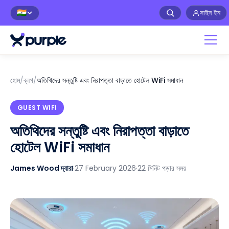
সাইন ইন
🇮🇳
হোম
/
ব্লগ
/
অতিথিদের সন্তুষ্টি এবং নিরাপত্তা বাড়াতে হোটেল WiFi সমাধান
GUEST WIFI
অতিথিদের সন্তুষ্টি এবং নিরাপত্তা বাড়াতে
হোটেল WiFi সমাধান
James Wood দ্বারা
·
27 February 2026
·
22 মিনিট পড়ার সময়