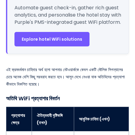
Automate guest check-in, gather rich guest
analytics, and personalise the hotel stay with
Purple's PMS-integrated guest WiFi platform.
Explore hotel WiFi solutions
এই ক্রমবর্ধমান চাহিদার অর্থ হলো আপনার নেটওয়ার্ককে কেবল একটি মৌলিক সিগন্যালের
চেয়ে অনেক বেশি কিছু সরবরাহ করতে হবে। আসুন দেখে নেওয়া যাক অতিথিদের প্রত্যাশা
কীভাবে বিকশিত হয়েছে।
অতিথি WiFi প্রত্যাশার বিবর্তন
প্রত্যাশার
ঐতিহ্যবাহী দৃষ্টিভঙ্গি
আধুনিক চাহিদা (এখন)
ক্ষেত্র
(তখন)