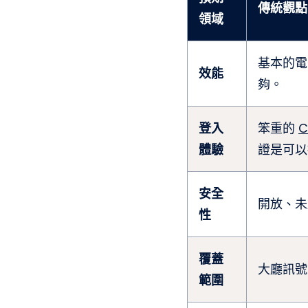
傳統觀點
領域
基本的電
效能
夠。
登入
笨重的
C
體驗
證是可以
安全
開放、未
性
覆蓋
大廳訊號
範圍