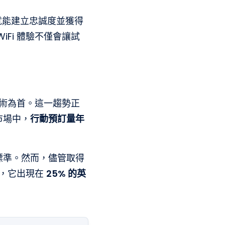
您就能建立忠誠度並獲得
Fi 體驗不僅會讓試
。
技術為首。這一趨勢正
市場中，
行動預訂量年
標準。然而，儘管取得
告，它出現在
25% 的英