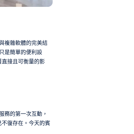
）與複雜軟體的完美結
再只是簡單的便利設
著直接且可衡量的影
您服務的第一次互動，
已不復存在。今天的賓
。