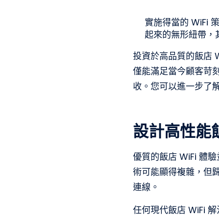
實施得當的 WiF
起來的無形紐帶，
投資於高品質的飯店 
僅能滿足當今顧客苛
收。您可以進一步了
設計高性能
優質的飯店 WiFi
術可能顯得複雜，但
連線。
任何現代飯店 WiF