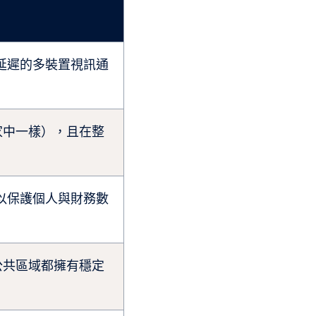
無延遲的多裝置視訊通
家中一樣），且在整
，以保護個人與財務數
公共區域都擁有穩定