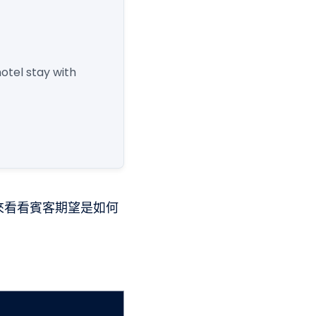
otel stay with
來看看賓客期望是如何