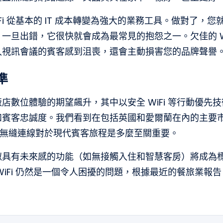
Fi 從基本的 IT 成本轉變為強大的業務工具。做對了，
一旦出錯，它很快就會成為最常見的抱怨之一。欠佳的 Wi
入視訊會議的賓客感到沮喪，還會主動損害您的品牌聲譽
準
店數位體驗的期望飆升，其中以安全 WiFi 等行動優先
和賓客忠誠度。我們看到在包括英國和愛爾蘭在內的主要
無縫連線對於現代賓客旅程是多麼至關重要。
經看似具有未來感的功能（如無接觸入住和智慧客房）將成為
WiFi 仍然是一個令人困擾的問題，根據最近的餐旅業報