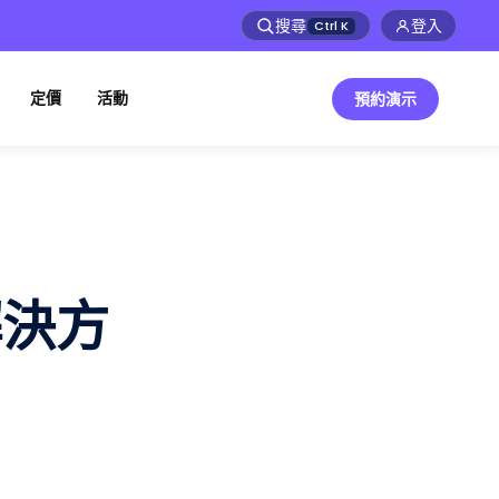
搜尋
登入
Ctrl
K
定價
活動
預約演示
解決方