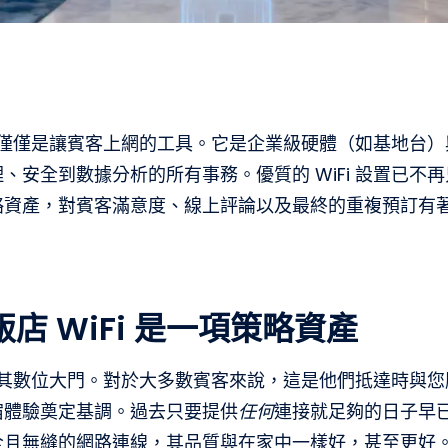
方案不僅僅是讓賓客上網的工具。它是企業級硬體（如基地台
、安全到數據分析的所有事務。優質的 WiFi 設置已不
略資產，對賓客滿意度、線上評論以及最終的重複預訂有
店 WiFi 是一項策略資產
 視為其數位大門。對於大多數賓客來說，這是他們抵達時與
宿體驗奠定基調。過去只要提供
任何
連接就足夠的日子早
全且無縫的網路連線，其品質與在家中一樣好，甚至更好