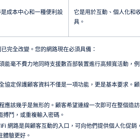
 純粹是成本中心和一種便利設
它是用於互動、個人化和
具。
則已完全改變。您的網路現在必須具備：
須能毫不費力地同時支援數百部裝置進行高頻寬活動，例如
全協定保護顧客資料不僅是一項功能，更是基本要求。顧
程應該幾乎是無形的。顧客希望連線一次即可在整個造訪
面搏鬥，或重複輸入密碼。
WiFi 網路是與顧客互動的入口，可向他們提供個人化促
住體驗更好。