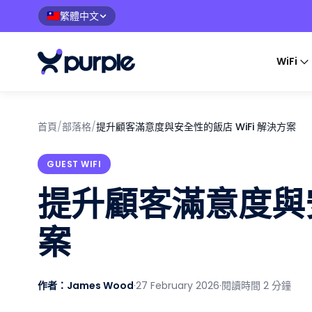
繁體中文
🇹🇼
WiFi
首頁
/
部落格
/
提升顧客滿意度與安全性的飯店 WiFi 解決方案
GUEST WIFI
提升顧客滿意度與安
案
作者：James Wood
·
27 February 2026
·
閱讀時間 2 分鐘