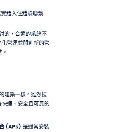
其實體入住體驗聯繫
探討的，合適的系統不
簡化營運並開創新的營
益。
身的建築一樣。雖然技
得快速、安全且可靠的
 (APs)
是通常安裝