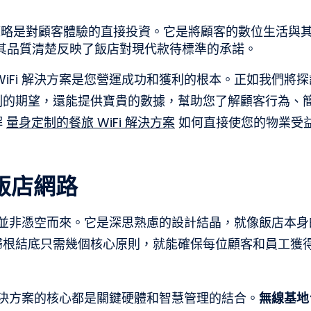
i 策略是對顧客體驗的直接投資。它是將顧客的數位生活與
其品質清楚反映了飯店對現代款待標準的承諾。
WiFi 解決方案是您營運成功和獲利的根本。正如我們將
刻的期望，還能提供寶貴的數據，幫助您了解顧客行為、
解
量身定制的餐旅 WiFi 解決方案
如何直接使您的物業受
飯店網路
 體驗並非憑空而來。它是深思熟慮的設計結晶，就像飯店本
歸根結底只需幾個核心原則，就能確保每位顧客和員工獲
i 解決方案的核心都是關鍵硬體和智慧管理的結合。
無線基地台