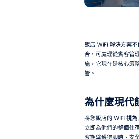
飯店 WiFi 解決
合，可處理從賓客管理
施，它現在是核心策
響。
為什麼現代飯
將您飯店的 WiFi
立即為他們的整個住
客期望獲得即時、安