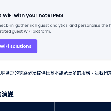
 WiFi with your hotel PMS
ck-in, gather rich guest analytics, and personalise the h
rated guest WiFi platform.
 WiFi solutions
意味著您的網路必須提供比基本訊號更多的服務。讓我們
望的演變