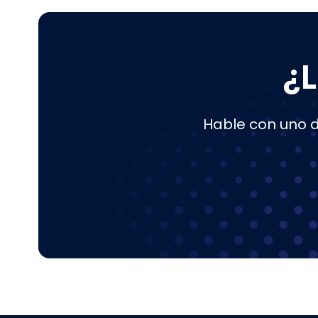
¿
Hable con uno 