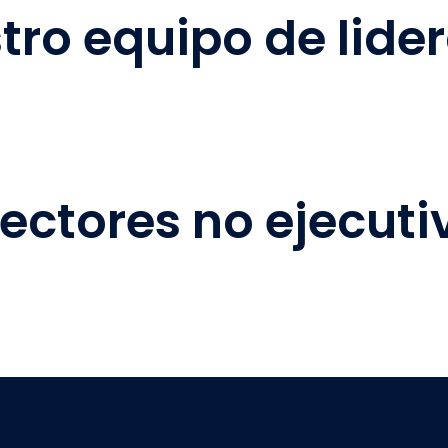
tro equipo de lide
rectores no ejecuti