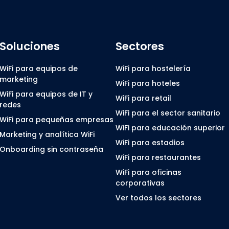
Soluciones
Sectores
WiFi para equipos de
WiFi para hostelería
marketing
WiFi para hoteles
WiFi para equipos de IT y
WiFi para retail
redes
WiFi para el sector sanitario
WiFi para pequeñas empresas
WiFi para educación superior
Marketing y analítica WiFi
WiFi para estadios
Onboarding sin contraseña
WiFi para restaurantes
WiFi para oficinas
corporativas
Ver todos los sectores