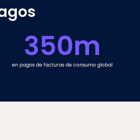
pagos
350
m
en pagos de facturas de consumo global