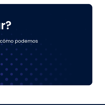
r?
er cómo podemos