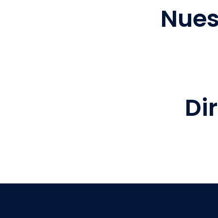
Nues
Di