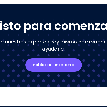
Listo para comenza
de nuestros expertos hoy mismo para sab
ayudarle.
Hable con un experto