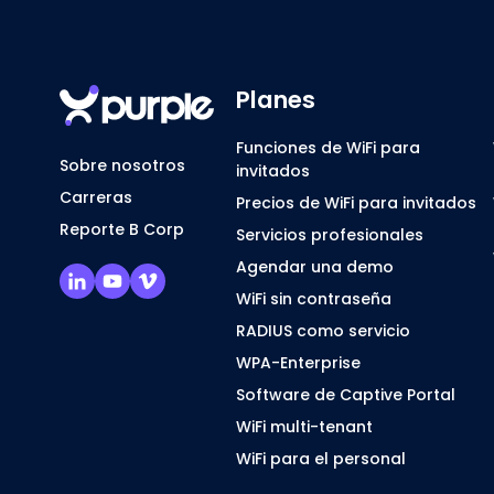
Planes
Funciones de WiFi para
Sobre nosotros
invitados
Carreras
Precios de WiFi para invitados
Reporte B Corp
Servicios profesionales
Agendar una demo
WiFi sin contraseña
RADIUS como servicio
WPA-Enterprise
Software de Captive Portal
WiFi multi-tenant
WiFi para el personal