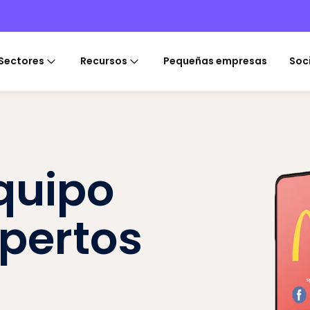
Sectores
Recursos
Pequeñas empresas
Soc
quipo
xpertos