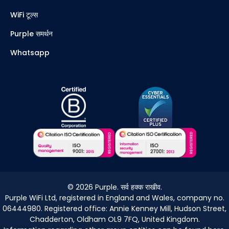
WiFi टूल्स
Purple समर्थन
Whatsapp
©
2026
Purple. सर्व हक्क राखीव.
Purple WiFi Ltd, registered in England and Wales, company no.
06444980. Registered office: Annie Kenney Mill, Hudson Street,
Chadderton, Oldham OL9 7FQ, United Kingdom.