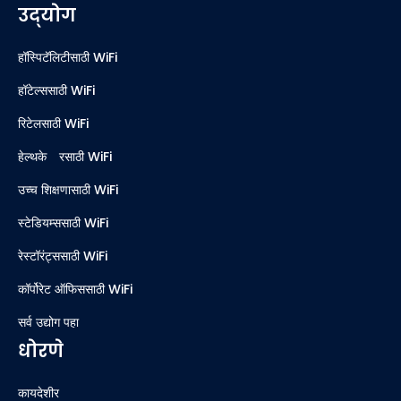
उद्योग
हॉस्पिटॅलिटीसाठी WiFi
हॉटेल्ससाठी WiFi
रिटेलसाठी WiFi
हेल्थकेअरसाठी WiFi
उच्च शिक्षणासाठी WiFi
स्टेडियम्ससाठी WiFi
रेस्टॉरंट्ससाठी WiFi
कॉर्पोरेट ऑफिससाठी WiFi
सर्व उद्योग पहा
धोरणे
कायदेशीर