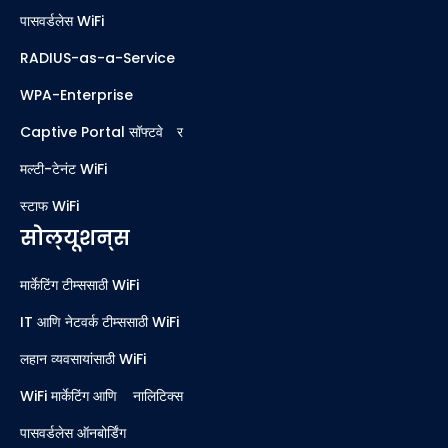
पासवर्डलेस WiFi
RADIUS-as-a-Service
WPA-Enterprise
Captive Portal सॉफ्टवेअर
मल्टी-टेनंट WiFi
स्टाफ WiFi
सोल्यूशन्स
मार्केटिंग टीम्ससाठी WiFi
IT आणि नेटवर्क टीम्ससाठी WiFi
लहान व्यवसायांसाठी WiFi
WiFi मार्केटिंग आणि ॲनालिटिक्स
पासवर्डलेस ऑनबोर्डिंग