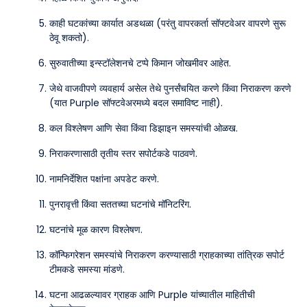
काही घटकांच्या कार्यात अडथळा (परंतु वापरकर्ता सॉफ्टवेअर वापरणे सुरू
ठेवू शकतो).
सुरुवातीच्या इन्स्टॉलेशनचे टप्पे किमान जोखमीवर आहेत.
जेथे वाजवीपणे व्यवहार्य असेल तेथे पुनर्संचयित करणे किंवा निराकरण करणे
(यात Purple सॉफ्टवेअरमध्ये बदल समाविष्ट नाही).
कल विश्लेषण आणि सेवा किंवा डिझाइन समस्यांची ओळख.
निराकरणासाठी तृतीय स्तर सपोर्टकडे पाठवणे.
नामनिर्देशित पक्षांना अपडेट करणे.
पुनरावृत्ती किंवा सततच्या घटनांचे मॉनिटरिंग.
घटनांचे मूळ कारण विश्लेषण.
कॉन्फिगरेशन समस्यांचे निराकरण करण्यासाठी ग्राहकाच्या तांत्रिक सपोर्ट
टीमकडे समस्या मांडणे.
घटना आढळल्यावर ग्राहक आणि Purple यांच्यातील माहितीची