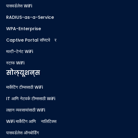
पासवर्डलेस WiFi
RADIUS-as-a-Service
WPA-Enterprise
Captive Portal सॉफ्टवेअर
मल्टी-टेनंट WiFi
स्टाफ WiFi
सोल्यूशन्स
मार्केटिंग टीम्ससाठी WiFi
IT आणि नेटवर्क टीम्ससाठी WiFi
लहान व्यवसायांसाठी WiFi
WiFi मार्केटिंग आणि ॲनालिटिक्स
पासवर्डलेस ऑनबोर्डिंग