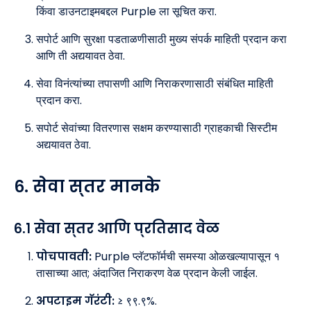
किंवा डाउनटाइमबद्दल Purple ला सूचित करा.
सपोर्ट आणि सुरक्षा पडताळणीसाठी मुख्य संपर्क माहिती प्रदान करा
आणि ती अद्ययावत ठेवा.
सेवा विनंत्यांच्या तपासणी आणि निराकरणासाठी संबंधित माहिती
प्रदान करा.
सपोर्ट सेवांच्या वितरणास सक्षम करण्यासाठी ग्राहकाची सिस्टीम
अद्ययावत ठेवा.
६. सेवा स्तर मानके
६.१ सेवा स्तर आणि प्रतिसाद वेळ
पोचपावती:
Purple प्लॅटफॉर्मची समस्या ओळखल्यापासून १
तासाच्या आत; अंदाजित निराकरण वेळ प्रदान केली जाईल.
अपटाइम गॅरंटी:
≥ ९९.९%.