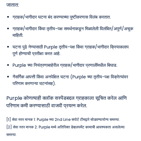
जातात:
ग्राहक/भागीदार घटना बंद करण्याच्या पुष्टीकरणास विलंब करतात.
ग्राहक/भागीदार किंवा तृतीय-पक्ष समर्थनाकडून मिळालेली विलंबित/अपूर्ण/अचूक
माहिती.
घटना पुढे नेण्यासाठी Purple तृतीय-पक्ष किंवा ग्राहक/भागीदार क्रियाकलाप
पूर्ण होण्याची प्रतीक्षा करत आहे.
Purple च्या नियंत्रणाबाहेरील ग्राहक/भागीदार प्रणालींमधील बिघाड.
नैसर्गिक आपत्ती किंवा अनपेक्षित घटना (Purple च्या तृतीय-पक्ष विक्रेत्यांवर
परिणाम करणाऱ्या घटनांसह).
Purple कोणत्याही क्लॉक सस्पेंडबद्दल ग्राहकाला सूचित करेल आणि
परिणाम कमी करण्यासाठी वाजवी प्रयत्न करेल.
[1] सेवा स्तर मानक 1: Purple च्या 2nd Line सपोर्ट टीमद्वारे सोडवण्यायोग्य समस्या.
[2] सेवा स्तर मानक 2: Purple मध्ये अतिरिक्त डेव्हलपमेंट कामाची आवश्यकता असलेल्या
समस्या.