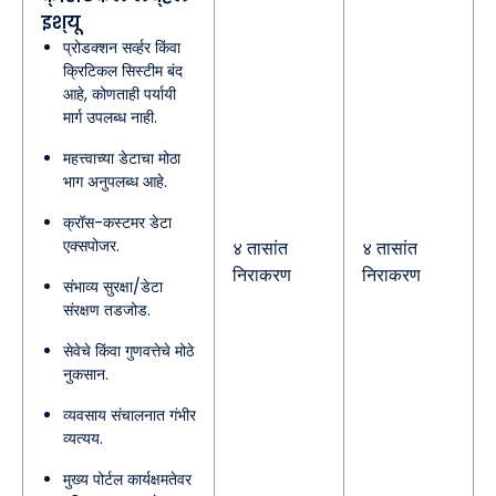
इश्यू
प्रोडक्शन सर्व्हर किंवा
क्रिटिकल सिस्टीम बंद
आहे, कोणताही पर्यायी
मार्ग उपलब्ध नाही.
महत्त्वाच्या डेटाचा मोठा
भाग अनुपलब्ध आहे.
क्रॉस-कस्टमर डेटा
एक्सपोजर.
४ तासांत
४ तासांत
निराकरण
निराकरण
संभाव्य सुरक्षा/डेटा
संरक्षण तडजोड.
सेवेचे किंवा गुणवत्तेचे मोठे
नुकसान.
व्यवसाय संचालनात गंभीर
व्यत्यय.
मुख्य पोर्टल कार्यक्षमतेवर