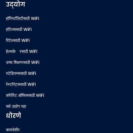
उद्योग
हॉस्पिटॅलिटीसाठी WiFi
हॉटेल्ससाठी WiFi
रिटेलसाठी WiFi
हेल्थकेअरसाठी WiFi
उच्च शिक्षणासाठी WiFi
स्टेडियम्ससाठी WiFi
रेस्टॉरंट्ससाठी WiFi
कॉर्पोरेट ऑफिससाठी WiFi
सर्व उद्योग पहा
धोरणे
कायदेशीर