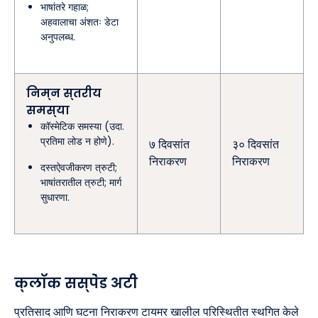
भाषांतरे गहाळ;
अहवालाचा अंशतः डेटा
अनुपलब्ध.
निम्न स्तरीय
समस्या
कॉस्मेटिक समस्या (उदा.
प्रतिमा लोड न होणे).
७ दिवसांत
३० दिवसांत
निराकरण
निराकरण
दस्तऐवजीकरण त्रुटी;
भाषांतरातील त्रुटी; मार्ग
सुधारणा.
क्लॉक सस्पेंड अटी
प्रतिसाद आणि घटना निराकरण टायमर खालील परिस्थितीत स्थगित केले