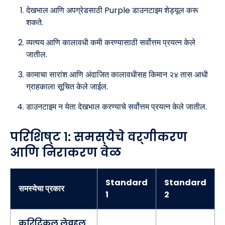
देखभाल आणि अपग्रेडसाठी Purple डाउनटाइम शेड्यूल करू
शकते.
व्यत्यय आणि कालावधी कमी करण्यासाठी सर्वोत्तम प्रयत्न केले
जातील.
कामाचा सारांश आणि अंदाजित कालावधीसह किमान २४ तास आधी
ग्राहकाला सूचित केले जाईल.
डाउनटाइम न येता देखभाल करण्याचे सर्वोत्तम प्रयत्न केले जातील.
परिशिष्ट १: समस्येचे वर्गीकरण
आणि निराकरण वेळ
Standard
Standard
समस्येचा प्रकार
१
२
क्रिटिकल लेव्हल