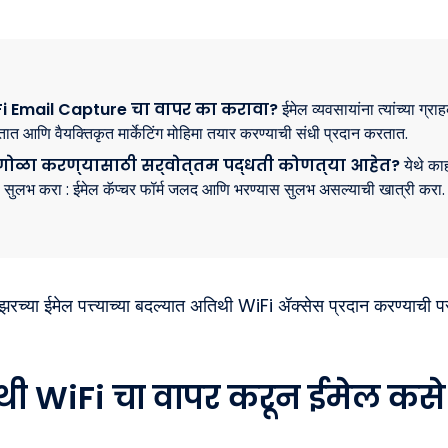
Fi Email Capture चा वापर का करावा?
ईमेल व्यवसायांना त्यांच्या ग्र
तात आणि वैयक्तिकृत मार्केटिंग मोहिमा तयार करण्याची संधी प्रदान करतात.
ेल गोळा करण्यासाठी सर्वोत्तम पद्धती कोणत्या आहेत?
येथे काही
या सुलभ करा : ईमेल कॅप्चर फॉर्म जलद आणि भरण्यास सुलभ असल्याची खात्री करा.
ुझरच्या ईमेल पत्त्याच्या बदल्यात अतिथी WiFi ॲक्सेस प्रदान करण्याची प
थी WiFi चा वापर करून ईमेल कसे