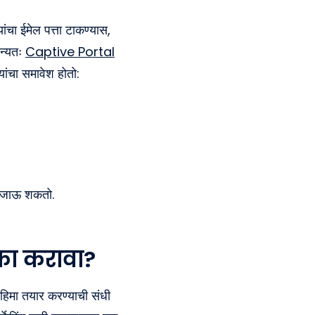
यांचा ईमेल पत्ता टाकण्यास,
ान्यतः
Captive Portal
यांचा समावेश होतो:
ला जाऊ शकतो.
का करावा?
मोहिमा तयार करण्याची संधी