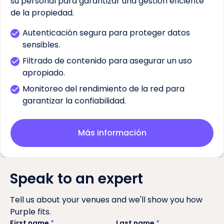
su personal para garantizar una gestión eficiente
de la propiedad.
Autenticación segura para proteger datos
sensibles.
Filtrado de contenido para asegurar un uso
apropiado.
Monitoreo del rendimiento de la red para
garantizar la confiabilidad.
Más información
Speak to an expert
Tell us about your venues and we'll show you how
Purple fits.
First name
*
Last name
*