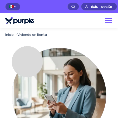
Iniciar sesión
🇲🇽
Inicio
>
Vivienda en Renta