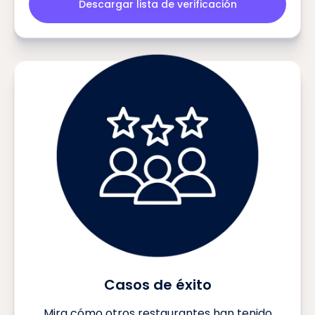
Descargar lista de verificación
Casos de éxito
Mira cómo otros restaurantes han tenido