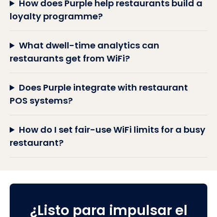
How does Purple help restaurants build a
loyalty programme?
What dwell-time analytics can
restaurants get from WiFi?
Does Purple integrate with restaurant
POS systems?
How do I set fair-use WiFi limits for a busy
restaurant?
¿Listo para impulsar el