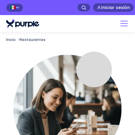
Iniciar sesión
🇲🇽
Inicio
>
Restaurantes