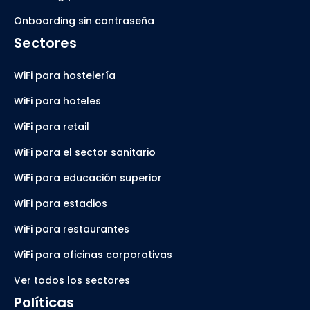
Onboarding sin contraseña
Sectores
WiFi para hostelería
WiFi para hoteles
WiFi para retail
WiFi para el sector sanitario
WiFi para educación superior
WiFi para estadios
WiFi para restaurantes
WiFi para oficinas corporativas
Ver todos los sectores
Políticas