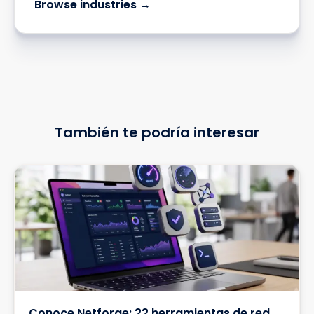
Browse industries →
También te podría interesar
Conoce Netforge: 22 herramientas de red