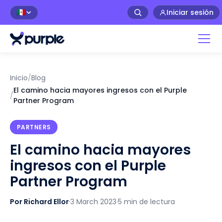
Iniciar sesión
🇲🇽
Inicio
/
Blog
El camino hacia mayores ingresos con el Purple
/
Partner Program
PARTNERS
El camino hacia mayores
ingresos con el Purple
Partner Program
Por Richard Ellor
·
3 March 2023
·
5 min de lectura