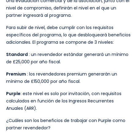
Una evaluación comercial y de la asociación, junto con el
nivel de compromiso, definirán el nivel en el que un
partner ingresará al programa.
Para subir de nivel, debe cumplir con los requisitos
específicos del programa, lo que desbloqueará beneficios
adicionales. El programa se compone de 3 niveles:
Standard
: un revendedor estándar generará un mínimo
de £25,000 por año fiscal.
Premium
: los revendedores premium generarán un
mínimo de £150,000 por año fiscal.
Purple
: este nivel es solo por invitación, con requisitos
calculados en función de los Ingresos Recurrentes
Anuales (ARR).
¿Cuáles son los beneficios de trabajar con Purple como
partner revendedor?