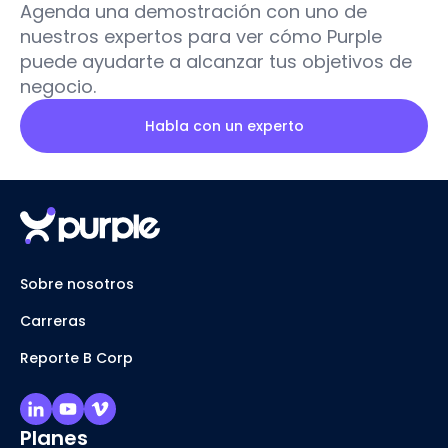
Agenda una demostración con uno de
nuestros expertos para ver cómo Purple
puede ayudarte a alcanzar tus objetivos de
negocio.
Habla con un experto
Sobre nosotros
Carreras
Reporte B Corp
Planes