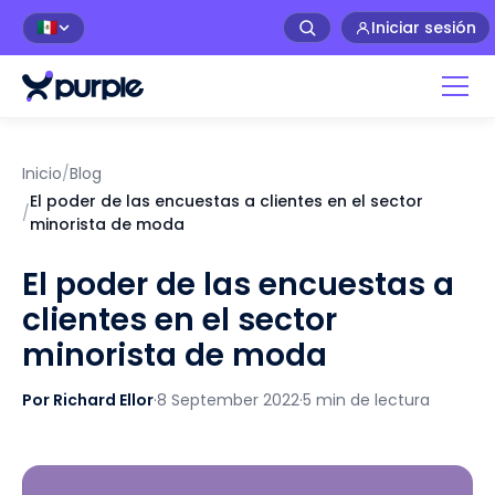
Iniciar sesión
🇲🇽
Inicio
/
Blog
El poder de las encuestas a clientes en el sector
/
minorista de moda
El poder de las encuestas a
clientes en el sector
minorista de moda
Por Richard Ellor
·
8 September 2022
·
5 min de lectura