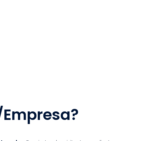
tablecimientos
a/Empresa?