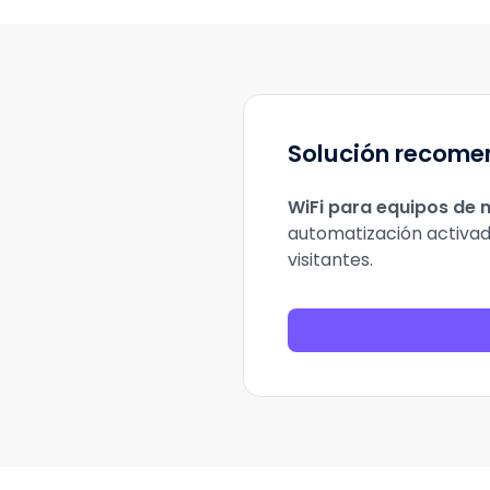
Solución recome
WiFi para equipos de 
automatización activad
visitantes.