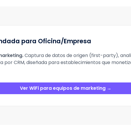
ndada para Oficina/Empresa
marketing
.
Captura de datos de origen (first-party), analí
a por CRM, diseñada para establecimientos que monetiza
Ver WiFi para equipos de marketing →