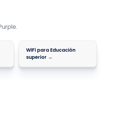
urple.
WiFi para Educación
superior →