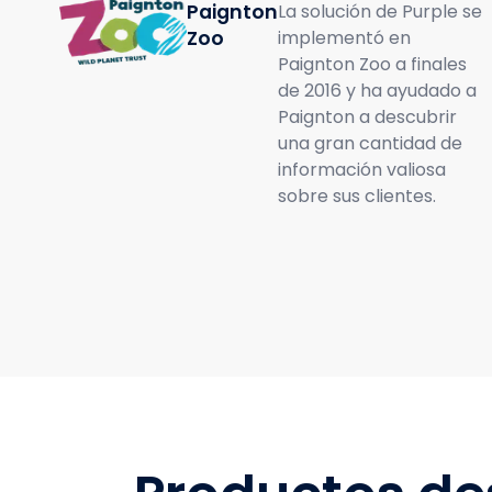
Paignton
La solución de Purple se
Zoo
implementó en
Paignton Zoo a finales
de 2016 y ha ayudado a
Paignton a descubrir
una gran cantidad de
información valiosa
sobre sus clientes.