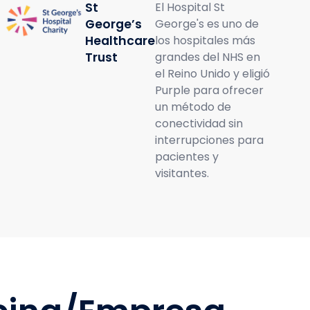
St
El Hospital St
George’s
George's es uno de
Healthcare
los hospitales más
Trust
grandes del NHS en
el Reino Unido y eligió
Purple para ofrecer
un método de
conectividad sin
interrupciones para
pacientes y
visitantes.