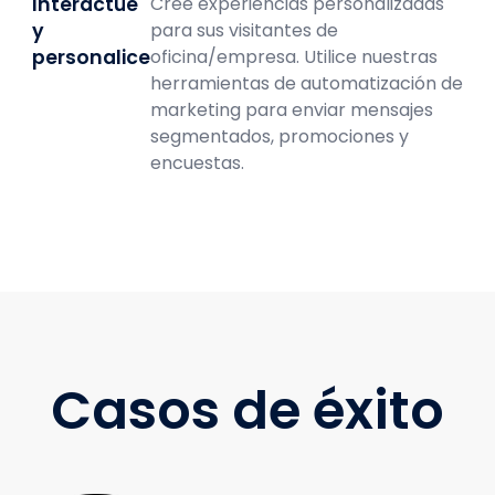
Interactúe
Cree experiencias personalizadas
y
para sus visitantes de
personalice
oficina/empresa. Utilice nuestras
herramientas de automatización de
marketing para enviar mensajes
segmentados, promociones y
encuestas.
Casos de éxito