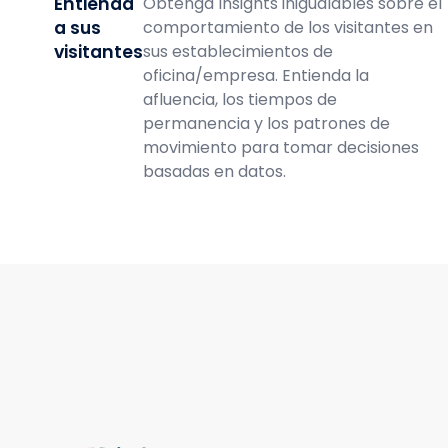
Entienda
Obtenga Insights inigualables sobre el
a sus
comportamiento de los visitantes en
visitantes
sus establecimientos de
oficina/empresa. Entienda la
afluencia, los tiempos de
permanencia y los patrones de
movimiento para tomar decisiones
basadas en datos.