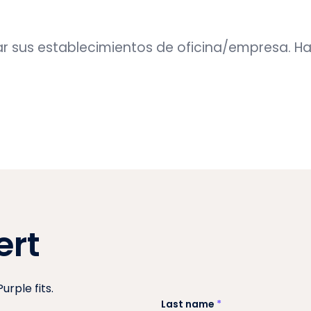
 sus establecimientos de oficina/empresa. Ha
ert
rple fits.
Last name
*