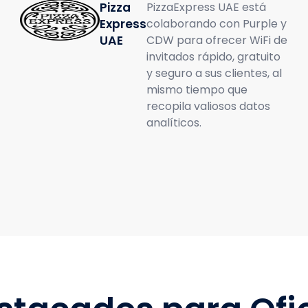
Pizza
PizzaExpress UAE está
Express
colaborando con Purple y
UAE
CDW para ofrecer WiFi de
invitados rápido, gratuito
y seguro a sus clientes, al
mismo tiempo que
recopila valiosos datos
analíticos.