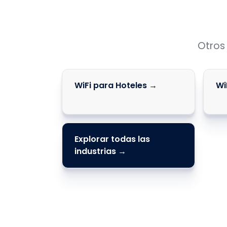
Otros
WiFi para Hoteles →
Wi
Explorar todas las
industrias →