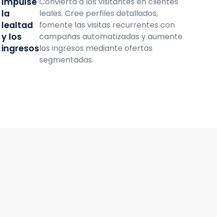
Impulse
Convierta a los visitantes en clientes
la
leales. Cree perfiles detallados,
lealtad
fomente las visitas recurrentes con
y los
campañas automatizadas y aumente
ingresos
los ingresos mediante ofertas
segmentadas.