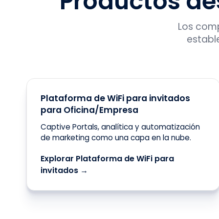
Productos de
Los comp
establ
Plataforma de WiFi para invitados
para Oficina/Empresa
Captive Portals, analítica y automatización
de marketing como una capa en la nube.
Explorar Plataforma de WiFi para
invitados →