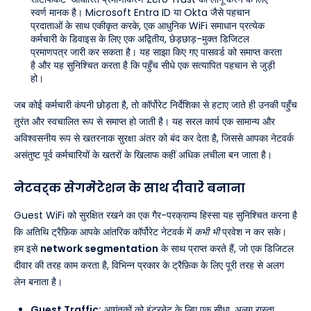
स्वर्ण मानक है। Microsoft Entra ID या Okta जैसे पहचान
प्रदाताओं के साथ एकीकृत करके, एक आधुनिक WiFi समाधान प्रत्येक
कर्मचारी के डिवाइस के लिए एक अद्वितीय, छेड़छाड़-मुक्त डिजिटल
प्रमाणपत्र जारी कर सकता है। यह साझा किए गए पासवर्ड को समाप्त करता
है और यह सुनिश्चित करता है कि पहुँच सीधे एक सत्यापित पहचान से जुड़ी
हो।
जब कोई कर्मचारी कंपनी छोड़ता है, तो कॉर्पोरेट निर्देशिका से हटाए जाते ही उनकी पहुँच
तुरंत और स्वचालित रूप से समाप्त हो जाती है। यह सरल कार्य एक सामान्य और
अविश्वसनीय रूप से खतरनाक सुरक्षा अंतर को बंद कर देता है, जिससे आपका नेटवर्क
असंतुष्ट पूर्व कर्मचारियों के खतरों के खिलाफ कहीं अधिक लचीला बन जाता है।
नेटवर्क सेगमेंटेशन के साथ दीवारें बनाना
Guest WiFi को सुरक्षित रखने का एक गैर-परक्राम्य हिस्सा यह सुनिश्चित करना है
कि अतिथि ट्रैफ़िक आपके आंतरिक कॉर्पोरेट नेटवर्क में
कभी भी
प्रवेश न कर सके।
हम इसे
network segmentation
के साथ प्राप्त करते हैं, जो एक डिजिटल
दीवार की तरह काम करता है, विभिन्न प्रकार के ट्रैफ़िक के लिए पूरी तरह से अलग
लेन बनाता है।
Guest Traffic:
आगंतुकों को इंटरनेट के लिए एक सीधा, अलग रास्ता