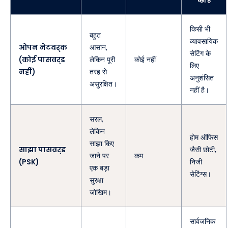
किसी भी
बहुत
व्यावसायिक
ओपन नेटवर्क
आसान,
सेटिंग के
(कोई पासवर्ड
लेकिन पूरी
कोई नहीं
लिए
नहीं)
तरह से
अनुशंसित
असुरक्षित।
नहीं है।
सरल,
लेकिन
होम ऑफिस
साझा किए
साझा पासवर्ड
जैसी छोटी,
जाने पर
कम
(PSK)
निजी
एक बड़ा
सेटिंग्स।
सुरक्षा
जोखिम।
सार्वजनिक