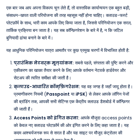
एक बार जब आप अपना विकल्प चुन लेते हैं, तो वास्तविक कार्यान्वयन एक बहुत बड़ी,
संसाधन-खपत वाली परियोजना की तरह महसूस नहीं होना चाहिए। क्लाउड-फर्स्ट
प्लेटफ़ॉर्म के साथ, भारी काम आपके लिए किया जाता है, जिससे परिनियोजन एक सरल,
तार्किक प्रक्रिया बन जाता है। यह सब कॉन्फ़िगरेशन के बारे में है, न कि जटिल
बुनियादी ढांचा बनाने के बारे में।
यह आधुनिक परिनियोजन यात्रा आमतौर पर कुछ प्रमुख चरणों में विभाजित होती है:
प्रारंभिक नेटवर्क मूल्यांकन:
सबसे पहले, संगतता की पुष्टि करने और
एकीकरण का खाका तैयार करने के लिए आपके वर्तमान नेटवर्क हार्डवेयर और
सेटअप की त्वरित समीक्षा की जाती है।
क्लाउड-आधारित कॉन्फ़िगरेशन:
यह वह जगह है जहाँ जादू होता है।
प्रमाणीकरण नियमों (
Passpoint
या
iPSK
) से लेकर आपके लॉगिन पेजों
की ब्रांडिंग तक, आपकी सभी सेटिंग्स एक केंद्रीय क्लाउड डैशबोर्ड में कॉन्फ़िगर
की जाती हैं।
Access Points को इंगित करना:
आपके मौजूदा access points
को केवल नए क्लाउड प्लेटफ़ॉर्म की ओर इंगित करने के लिए कहा जाता है। यह
कदम आश्चर्यजनक रूप से सरल है और यह साइट पर मौजूद कंट्रोलर की