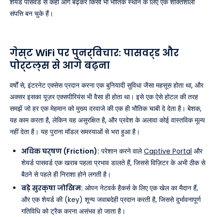
शेयर्ड पासवर्ड से कहीं आगे बढ़कर किसी भी भौतिक स्थान के लिए एक शक्तिशाली
संपत्ति बन चुके हैं।
गेस्ट WiFi पर पुनर्विचार: पासवर्ड और
पोर्टल्स से आगे बढ़ना
वर्षों से, इंटरनेट एक्सेस प्रदान करना एक बुनियादी सुविधा जैसा महसूस होता था, और
अक्सर इसका यूज़र एक्सपीरियंस भी वैसा ही होता था। इसे एक ऐसे होटल की तरह
समझें जो हर एक मेहमान को मुख्य दरवाजे की एक ही भौतिक चाबी दे देता है। बेशक,
यह काम करता है, लेकिन यह असुरक्षित है, और प्रवेश के अलावा कोई वास्तविक मूल्य
नहीं देता है। यह पुराना मॉडल समस्याओं से भरा हुआ है।
अधिक घर्षण (Friction):
परेशान करने वाले
Captive Portal
और
शेयर्ड पासवर्ड एक खराब पहला प्रभाव डालते हैं, जिससे विज़िटर के अभी ठीक से
बैठने से पहले ही निराशा होने लगती है।
बड़े सुरक्षा जोखिम:
ओपन नेटवर्क हैकर्स के लिए एक खेल का मैदान हैं,
और एक शेयर्ड की (key) शून्य जवाबदेही प्रदान करती है, जिससे दुर्भावनापूर्ण
गतिविधि को ट्रैक करना असंभव हो जाता है।