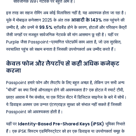
सार्वजनिक WiFi नेटवर्क पर बहुत आम हैं।
इस तरह का सहज रोमिंग अब कोई विलासिता नहीं है; यह आवश्यक होता जा रहा है।
यूके में मोबाइल कनेक्शन 2025 के अंत तक
आबादी के 143%
तक पहुंचने की
उम्मीद है, और उनमें से
99.5%
ब्रॉडबैंड होने के कारण, होटलों और परिवहन केंद्रों
जैसी जगहों पर मजबूत सार्वजनिक नेटवर्क की मांग आसमान छू रही है। यहीं पर
Purple जैसा Passpoint-प्रमाणित प्लेटफ़ॉर्म काम आता है, जो उस सुरक्षित,
स्वचालित पहुंच को सक्षम बनाता है जिसकी उपयोगकर्ता अब उम्मीद करते हैं।
केवल फोन और लैपटॉप से ​​कहीं अधिक कनेक्ट
करना
Passpoint हमारे फोन और लैपटॉप के लिए बहुत अच्छा है, लेकिन उन सभी अन्य
"चीजों" का क्या जिन्हें ऑनलाइन होने की आवश्यकता है? एक होटल में स्मार्ट टीवी,
छात्र आवास में गेम कंसोल, या एक रिटेल सेंटर में डिजिटल साइनेज के बारे में सोचें।
ये डिवाइस अक्सर उस उन्नत एंटरप्राइज़ सुरक्षा को संभाल नहीं सकते हैं जिसकी
Passpoint को आवश्यकता होती है।
यहीं पर
Identity-Based Pre-Shared Keys (iPSK)
भूमिका निभाते
हैं। एक iPSK सिस्टम एडमिनिस्ट्रेटर को हर एक डिवाइस या उपयोगकर्ता समूह के