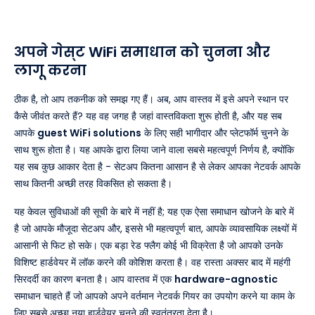
अपने गेस्ट WiFi समाधान को चुनना और
लागू करना
ठीक है, तो आप तकनीक को समझ गए हैं। अब, आप वास्तव में इसे अपने स्थान पर
कैसे जीवंत करते हैं? यह वह जगह है जहां वास्तविकता शुरू होती है, और यह सब
आपके
guest WiFi solutions
के लिए सही भागीदार और प्लेटफॉर्म चुनने के
साथ शुरू होता है। यह आपके द्वारा लिया जाने वाला सबसे महत्वपूर्ण निर्णय है, क्योंकि
यह सब कुछ आकार देता है - सेटअप कितना आसान है से लेकर आपका नेटवर्क आपके
साथ कितनी अच्छी तरह विकसित हो सकता है।
यह केवल सुविधाओं की सूची के बारे में नहीं है; यह एक ऐसा समाधान खोजने के बारे में
है जो आपके मौजूदा सेटअप और, इससे भी महत्वपूर्ण बात, आपके व्यावसायिक लक्ष्यों में
आसानी से फिट हो सके। एक बड़ा रेड फ्लैग कोई भी विक्रेता है जो आपको उनके
विशिष्ट हार्डवेयर में लॉक करने की कोशिश करता है। वह रास्ता अक्सर बाद में महंगी
सिरदर्दी का कारण बनता है। आप वास्तव में एक
hardware-agnostic
समाधान चाहते हैं जो आपको अपने वर्तमान नेटवर्क गियर का उपयोग करने या काम के
लिए सबसे अच्छा नया हार्डवेयर चुनने की स्वतंत्रता देता है।