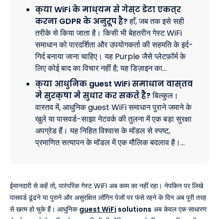
क्या WiFi के माध्यम से गेस्ट डेटा एकत्र
करना GDPR के अनुरूप है?
हाँ, जब तक इसे सही
तरीके से किया जाता है। किसी भी बेहतरीन गेस्ट WiFi
समाधान को पारदर्शिता और उपयोगकर्ता की सहमति के इर्द-
गिर्द बनाया जाना चाहिए। यह Purple जैसे प्लेटफ़ॉर्म के
लिए कोई बाद का विचार नहीं है; यह डिज़ाइन का…
क्या आधुनिक guest WiFi समाधान वास्तव
में सुरक्षा में सुधार कर सकते हैं?
बिल्कुल।
वास्तव में, आधुनिक guest WiFi समाधान पुराने जमाने के
खुले या पासवर्ड-साझा नेटवर्क की तुलना में एक बड़ा सुरक्षा
अपग्रेड हैं। यह निहित विश्वास के मॉडल से स्पष्ट,
प्रमाणित सत्यापन के मॉडल में एक मौलिक बदलाव है।…
ईमानदारी से कहें तो, पारंपरिक गेस्ट WiFi अब काम का नहीं रहा। नेपकिन पर लिखे
पासवर्ड ढूंढने या पुराने और असुरक्षित लॉगिन पेजों पर फंसे रहने के दिन अब पूरी तरह
से खत्म हो चुके हैं। आधुनिक
guest WiFi
solutions
अब केवल एक साधारण