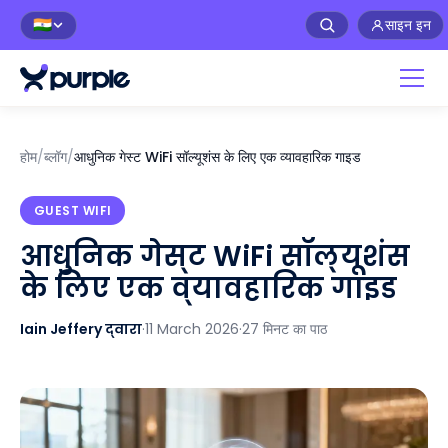
साइन इन
🇮🇳
होम
/
ब्लॉग
/
आधुनिक गेस्ट WiFi सॉल्यूशंस के लिए एक व्यावहारिक गाइड
GUEST WIFI
आधुनिक गेस्ट WiFi सॉल्यूशंस
के लिए एक व्यावहारिक गाइड
Iain Jeffery द्वारा
·
11 March 2026
·
27 मिनट का पाठ