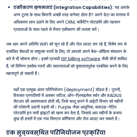
एकीकरण क्षमताएं (Integration Capabilities):
यह आपके
अन्य टूल्स के साथ कितनी अच्छी तरह कनेक्ट होता है? अपने डेटा का वास्तव में
अधिकतम लाभ उठाने के लिए अपने CRM, मार्केटिंग प्लेटफ़ॉर्म और पहचान
प्रदाताओं के साथ पहले से तैयार एकीकरण की तलाश करें।
जब आप अपने अतिथि WiFi को चुन रहे हैं और रोल आउट कर रहे हैं, विशेष रूप से
प्रबंधित सेवाओं या सशुल्क स्तरों के लिए, तो आपको अपने बैक-ऑफ़िस संचालन के
बारे में भी सोचना होगा। इसमें प्रभावी
ISP billing software
जैसी चीजें शामिल
हैं, जो विभिन्न एक्सेस स्तरों और सदस्यताओं को कुशलतापूर्वक प्रबंधित करने के लिए
महत्वपूर्ण हो सकती हैं।
यहाँ एक प्रमुख अंतर परिनियोजन (deployment) मॉडल है। पुरानी,
विरासत प्रणालियों में अक्सर जटिल, ऑन-प्रिमाइसेस सर्वर और RADIUS
सेटअप की आवश्यकता होती थी, जिसे चालू करने में आईटी विभाग को महीनों
की परेशानी उठानी पड़ती थी। Purple जैसा आधुनिक, क्लाउड-नेटिव
प्लेटफ़ॉर्म इन सभी झंझटों को खत्म कर देता है, जिससे आप महीनों के बजाय
कुछ ही हफ्तों में एक नया सिस्टम कॉन्फ़िगर और रोल आउट कर सकते हैं।
एक सुव्यवस्थित परिनियोजन प्रक्रिया