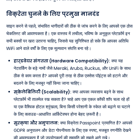
विक्रेता चुनने के लिए प्रमुख मानदंड
साइन करने से पहले, संभावित भागीदारों की ठीक से जांच करने के लिए आपको एक ठोस
चेकलिस्ट की आवश्यकता है। एक वास्तव में लचीला, भविष्य के अनुकूल प्लेटफ़ॉर्म इन
सभी बक्सों पर खरा उतरना चाहिए, जिससे यह सुनिश्चित हो सके कि आपका अतिथि
WiFi आने वाले वर्षों के लिए एक मूल्यवान संपत्ति बना रहे।
हार्डवेयर संगतता (Hardware Compatibility):
क्या यह
नेटवर्किंग के बड़े नामों जैसे Meraki, Aruba, Ruckus, और UniFi के साथ
ठीक से काम करता है? आपको पूरी तरह से ठीक एक्सेस पॉइंट्स को हटाने और
बदलने के लिए मजबूर नहीं किया जाना चाहिए।
स्केलेबिलिटी (Scalability):
क्या आपका व्यवसाय बढ़ने के साथ
प्लेटफ़ॉर्म भी तालमेल रख सकता है? चाहे आप एक एकल कॉफी शॉप चला रहे हों
या एक वैश्विक होटल श्रृंखला, बिना किसी परेशानी के स्केल को बढ़ाने या घटाने
के लिए क्लाउड-आधारित आर्किटेक्चर होना बेहद ज़रूरी है।
सुरक्षा और अनुपालन:
क्या विक्रेता Passpoint प्रमाणित है? आपको
GDPR अनुपालन और डेटा गोपनीयता के लिए एक स्पष्ट, मजबूत रणनीति देखने
की आवश्यकता है जो उपयोगकर्ता की सहमति को सबसे आगे रखे।