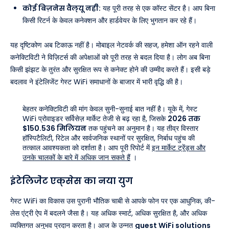
कोई बिज़नेस वैल्यू नहीं:
यह पूरी तरह से एक कॉस्ट सेंटर है। आप बिना
किसी रिटर्न के केवल कनेक्शन और हार्डवेयर के लिए भुगतान कर रहे हैं।
यह दृष्टिकोण अब टिकाऊ नहीं है। मोबाइल नेटवर्क की सहज, हमेशा ऑन रहने वाली
कनेक्टिविटी ने विज़िटर्स की अपेक्षाओं को पूरी तरह से बदल दिया है। लोग अब बिना
किसी झंझट के तुरंत और सुरक्षित रूप से कनेक्ट होने की उम्मीद करते हैं। इसी बड़े
बदलाव ने इंटेलिजेंट गेस्ट WiFi समाधानों के बाजार में भारी वृद्धि की है।
बेहतर कनेक्टिविटी की मांग केवल सुनी-सुनाई बात नहीं है। यूके में, गेस्ट
WiFi प्रोवाइडर सर्विसेज़ मार्केट तेजी से बढ़ रहा है, जिसके
2026 तक
$150.536 मिलियन
तक पहुंचने का अनुमान है। यह तीव्र विस्तार
हॉस्पिटैलिटी, रिटेल और सार्वजनिक स्थानों पर सुरक्षित, निर्बाध पहुंच की
तत्काल आवश्यकता को दर्शाता है। आप पूरी रिपोर्ट में
इन मार्केट ट्रेंड्स और
उनके चालकों के बारे में अधिक जान सकते हैं
।
इंटेलिजेंट एक्सेस का नया युग
गेस्ट WiFi का विकास उस पुरानी भौतिक चाबी से आपके फोन पर एक आधुनिक, की-
लेस एंट्री ऐप में बदलने जैसा है। यह अधिक स्मार्ट, अधिक सुरक्षित है, और अधिक
व्यक्तिगत अनुभव प्रदान करता है। आज के उन्नत
guest WiFi solutions