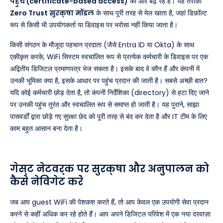
पहुंच (certificate-based access)
की ओर बढ़ रहे हैं। यह तरीका
Zero Trust सुरक्षा मॉडल
के साथ पूरी तरह से मेल खाता है, जहां डिफ़ॉल्ट
रूप से किसी भी उपयोगकर्ता या डिवाइस पर भरोसा नहीं किया जाता है।
किसी संगठन के मौजूदा पहचान प्रदाता (जैसे Entra ID या Okta) के साथ
एकीकृत करके, WiFi सिस्टम स्वचालित रूप से प्रत्येक कर्मचारी के डिवाइस पर एक
अद्वितीय डिजिटल प्रमाणपत्र भेज सकता है। इसके बाद वे कौन हैं और कंपनी में
उनकी भूमिका क्या है, इसके आधार पर पहुंच प्रदान की जाती है। सबसे अच्छी बात?
यदि कोई कर्मचारी छोड़ देता है, तो कंपनी निर्देशिका (directory) से हटा दिए जाने
पर उनकी पहुंच तुरंत और स्वचालित रूप से समाप्त हो जाती है। यह पुराने, साझा
पासवर्डों द्वारा छोड़े गए सुरक्षा छेद को पूरी तरह से बंद कर देता है और IT टीम के लिए
काम बहुत आसान बना देता है।
गेस्ट नेटवर्क पर सुरक्षा और अनुपालन को
कैसे नेविगेट करें
जब आप guest WiFi की पेशकश करते हैं, तो आप केवल एक उपयोगी सेवा प्रदान
करने से कहीं अधिक कर रहे होते हैं। आप अपने डिजिटल परिवेश में एक नया दरवाज़ा