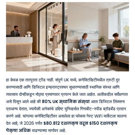
हा केवळ एक तात्पुरता ट्रेंड नाही. संपूर्ण UK मध्ये, कनेक्टिव्हिटीमधील त्रुटी दूर
करण्यासाठी आणि डिजिटल इन्फ्रास्ट्रक्चर सुधारण्यासाठी स्थानिक संस्था आणि
व्यवसाय दोन्हीकडून मोठ्या प्रमाणावर प्रयत्न केले जात आहेत. अलीकडील सर्वेक्षणात
असे दिसून आले आहे की
80% UK स्थानिक संस्था
आता डिजिटल लिंक्सना
प्राधान्य देतात, ज्यापैकी अनेकांचे उद्दिष्ट युनिव्हर्सल गिगाबीट-स्पीड ब्रॉडबँड प्रदान
करणे आहे. चांगल्या कनेक्टिव्हिटीवर असलेला हा फोकस गेस्ट WiFi मार्केटला चालना
देत आहे, जे 2026 पर्यंत
$80.812 दशलक्ष वरून $150 दशलक्ष
पेक्षा अधिक
वाढण्याच्या मार्गावर आहे.