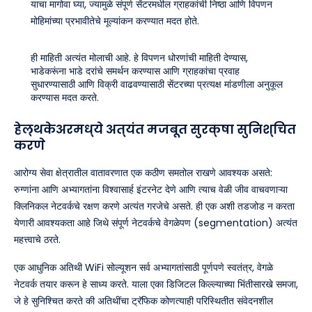
याचा मागोवा घ्या, ज्यामुळे संपूर्ण सेंटरमधील ग्राहकांची निष्ठा आणि विपणन
मोहिमांच्या प्रभावीतेचे मूल्यांकन करण्यात मदत होते.
ही माहिती अत्यंत मोलाची आहे. हे विपणन धोरणांची माहिती देण्यास,
भाडेकरूंना भाडे दरांचे समर्थन करण्यास आणि ग्राहकांचा प्रवाह
सुधारण्यासाठी आणि विक्री वाढवण्यासाठी सेंटरच्या प्रत्यक्ष मांडणीला अनुकूल
करण्यास मदत करते.
हेल्थकेअरमध्ये अत्यंत मजबूत सुरक्षा सुनिश्चित
करणे
आरोग्य सेवा क्षेत्रातील वातावरणात एक कठीण समतोल राखणे आवश्यक असते:
रुग्णांना आणि अभ्यागतांना विश्वासार्ह इंटरनेट देणे आणि त्याच वेळी जीव वाचवणाऱ्या
क्लिनिकल नेटवर्कचे रक्षण करणे अत्यंत गरजेचे असते. ही एक अशी तडजोड न करता
येणारी आवश्यकता आहे जिथे संपूर्ण नेटवर्कचे वेगळेपण (segmentation) अत्यंत
महत्त्वाचे ठरते.
एक आधुनिक अतिथी WiFi सोल्यूशन सर्व अभ्यागतांसाठी पूर्णपणे स्वतंत्र, वेगळे
नेटवर्क तयार करून हे साध्य करते. याला एका डिजिटल किल्ल्याच्या भिंतीसारखे समजा,
जे हे सुनिश्चित करते की अतिथींचा ट्रॅफिक कोणत्याही परिस्थितीत संवेदनशील