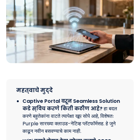
महत्वाचे मुद्दे
Captive Portal वरून Seamless Solution
कडे स्विच करणे किती कठीण आहे?
हा बदल
करणे बहुतेकांना वाटते त्यापेक्षा खूप सोपे आहे, विशेषतः
Purple सारख्या क्लाउड-नेटिव्ह प्लॅटफॉर्मसह. हे जुने
काढून नवीन बसवण्याचे काम नाही.