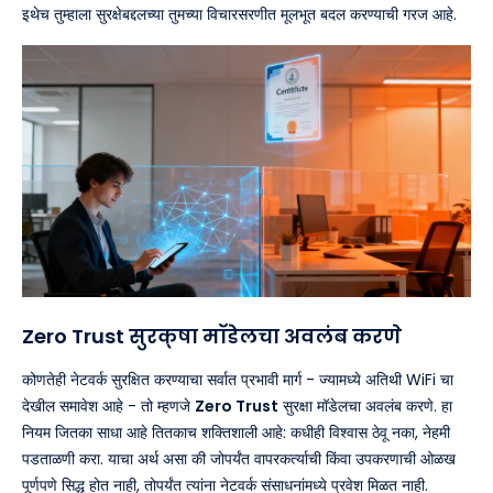
इथेच तुम्हाला सुरक्षेबद्दलच्या तुमच्या विचारसरणीत मूलभूत बदल करण्याची गरज आहे.
Zero Trust सुरक्षा मॉडेलचा अवलंब करणे
कोणतेही नेटवर्क सुरक्षित करण्याचा सर्वात प्रभावी मार्ग - ज्यामध्ये अतिथी WiFi चा
देखील समावेश आहे - तो म्हणजे
Zero Trust
सुरक्षा मॉडेलचा अवलंब करणे. हा
नियम जितका साधा आहे तितकाच शक्तिशाली आहे: कधीही विश्वास ठेवू नका, नेहमी
पडताळणी करा. याचा अर्थ असा की जोपर्यंत वापरकर्त्याची किंवा उपकरणाची ओळख
पूर्णपणे सिद्ध होत नाही, तोपर्यंत त्यांना नेटवर्क संसाधनांमध्ये प्रवेश मिळत नाही.