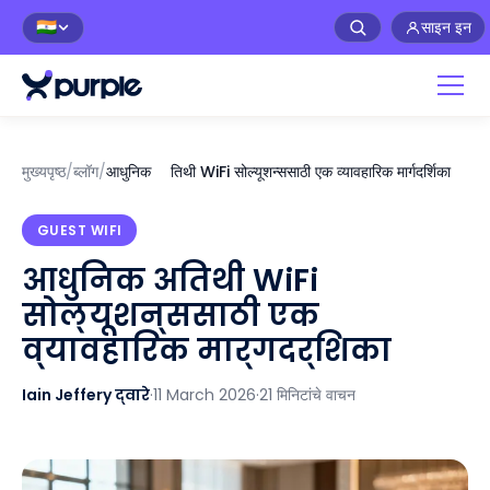
साइन इन
🇮🇳
मुख्यपृष्ठ
/
ब्लॉग
/
आधुनिक अतिथी WiFi सोल्यूशन्ससाठी एक व्यावहारिक मार्गदर्शिका
GUEST WIFI
आधुनिक अतिथी WiFi
सोल्यूशन्ससाठी एक
व्यावहारिक मार्गदर्शिका
Iain Jeffery द्वारे
·
11 March 2026
·
21 मिनिटांचे वाचन