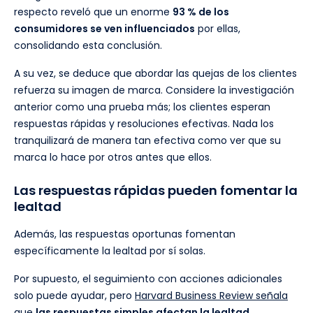
respecto reveló que un enorme
93 % de los
consumidores se ven influenciados
por ellas,
consolidando esta conclusión.
A su vez, se deduce que abordar las quejas de los clientes
refuerza su imagen de marca. Considere la investigación
anterior como una prueba más; los clientes esperan
respuestas rápidas y resoluciones efectivas. Nada los
tranquilizará de manera tan efectiva como ver que su
marca lo hace por otros antes que ellos.
Las respuestas rápidas pueden fomentar la
lealtad
Además, las respuestas oportunas fomentan
específicamente la lealtad por sí solas.
Por supuesto, el seguimiento con acciones adicionales
solo puede ayudar, pero
Harvard Business Review señala
que
las respuestas simples afectan la lealtad.