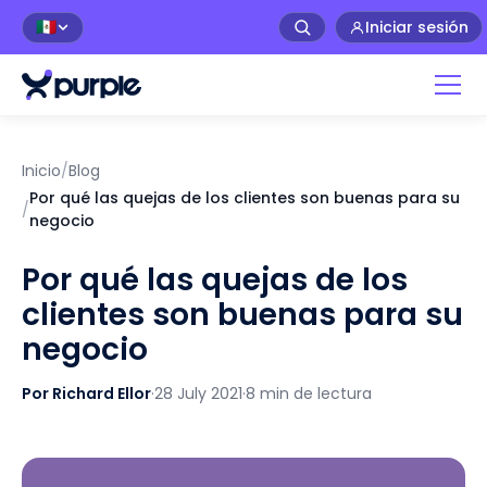
Iniciar sesión
🇲🇽
Inicio
/
Blog
Por qué las quejas de los clientes son buenas para su
/
negocio
Por qué las quejas de los
clientes son buenas para su
negocio
Por Richard Ellor
·
28 July 2021
·
8 min de lectura