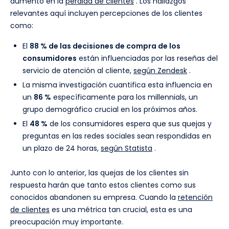
aumento en la
pérdida de clientes
. Los hallazgos
relevantes aquí incluyen percepciones de los clientes
como:
El
88 % de las decisiones de compra de los
consumidores
están influenciadas por las reseñas del
servicio de atención al cliente,
según Zendesk
.
La misma investigación cuantifica esta influencia en
un
86 %
específicamente para los millennials, un
grupo demográfico crucial en los próximos años.
El
48 %
de los consumidores espera que sus quejas y
preguntas en las redes sociales sean respondidas en
un plazo de 24 horas,
según Statista
.
Junto con lo anterior, las quejas de los clientes sin
respuesta harán que tanto estos clientes como sus
conocidos abandonen su empresa. Cuando la
retención
de clientes
es una métrica tan crucial, esta es una
preocupación muy importante.