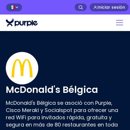
Iniciar sesión
🇲🇽
Inicio
>
Casos de éxito
>
McDonald's Bélgica
McDonald's Bélgica
McDonald's Bélgica se asoció con Purple,
Cisco Meraki y Socialspot para ofrecer una
red WiFi para invitados rápida, gratuita y
segura en más de 80 restaurantes en toda