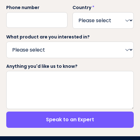
Phone number
Country
*
What product are you interested in?
Anything you'd like us to know?
Speak to an Expert