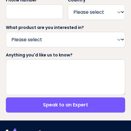
Phone number
Country
*
What product are you interested in?
Anything you'd like us to know?
Speak to an Expert