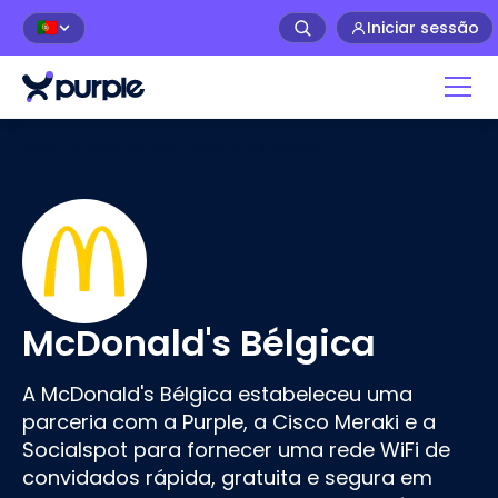
Iniciar sessão
🇵🇹
Início
>
Estudos de caso
>
McDonald's Bélgica
McDonald's Bélgica
A McDonald's Bélgica estabeleceu uma
parceria com a Purple, a Cisco Meraki e a
Socialspot para fornecer uma rede WiFi de
convidados rápida, gratuita e segura em