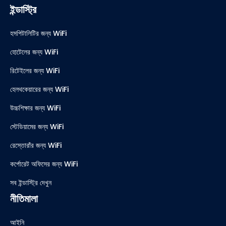
ইন্ডাস্ট্রি
হসপিটালিটির জন্য WiFi
হোটেলের জন্য WiFi
রিটেইলের জন্য WiFi
হেলথকেয়ারের জন্য WiFi
উচ্চশিক্ষার জন্য WiFi
স্টেডিয়ামের জন্য WiFi
রেস্তোরাঁর জন্য WiFi
কর্পোরেট অফিসের জন্য WiFi
সব ইন্ডাস্ট্রি দেখুন
নীতিমালা
আইনি