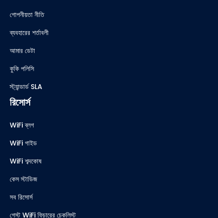
গোপনীয়তা নীতি
ব্যবহারের শর্তাবলী
আমার ডেটা
কুকি পলিসি
স্ট্যান্ডার্ড SLA
রিসোর্স
WiFi ব্লগ
WiFi গাইড
WiFi শব্দকোষ
কেস স্টাডিজ
সব রিসোর্স
গেস্ট WiFi ফিচারের চেকলিস্ট