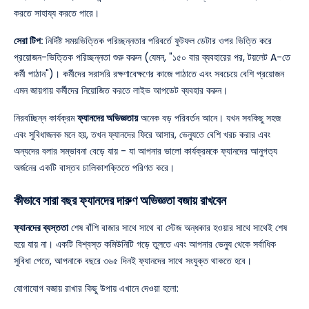
করতে সাহায্য করতে পারে।
সেরা টিপ:
নির্দিষ্ট সময়ভিত্তিক পরিচ্ছন্নতার পরিবর্তে ফুটফল ডেটার ওপর ভিত্তি করে
প্রয়োজন-ভিত্তিক পরিচ্ছন্নতা শুরু করুন (যেমন, "১৫০ বার ব্যবহারের পর, টয়লেট A-তে
কর্মী পাঠান")। কর্মীদের সরাসরি রক্ষণাবেক্ষণের কাজে পাঠাতে এবং সবচেয়ে বেশি প্রয়োজন
এমন জায়গায় কর্মীদের নিয়োজিত করতে লাইভ আপডেট ব্যবহার করুন।
নিরবচ্ছিন্ন কার্যক্রম
ফ্যানদের অভিজ্ঞতায়
অনেক বড় পরিবর্তন আনে। যখন সবকিছু সহজ
এবং সুবিধাজনক মনে হয়, তখন ফ্যানদের ফিরে আসার, ভেন্যুতে বেশি খরচ করার এবং
অন্যদের বলার সম্ভাবনা বেড়ে যায় - যা আপনার ভালো কার্যক্রমকে ফ্যানদের আনুগত্য
অর্জনের একটি বাস্তব চালিকাশক্তিতে পরিণত করে।
কীভাবে সারা বছর ফ্যানদের দারুণ অভিজ্ঞতা বজায় রাখবেন
ফ্যানদের ব্যস্ততা
শেষ বাঁশি বাজার সাথে সাথে বা স্টেজ অন্ধকার হওয়ার সাথে সাথেই শেষ
হয়ে যায় না। একটি বিশ্বস্ত কমিউনিটি গড়ে তুলতে এবং আপনার ভেন্যু থেকে সর্বাধিক
সুবিধা পেতে, আপনাকে বছরে ৩৬৫ দিনই ফ্যানদের সাথে সংযুক্ত থাকতে হবে।
যোগাযোগ বজায় রাখার কিছু উপায় এখানে দেওয়া হলো: