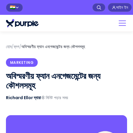
সাইন ইন
🇮🇳
হোম
/
ব্লগ
/
অবিস্মরণীয় ফ্যান এনগেজমেন্টের জন্য কৌশলসমূহ
MARKETING
অবিস্মরণীয় ফ্যান এনগেজমেন্টের জন্য
কৌশলসমূহ
Richard Ellor দ্বারা
·
8 মিনিট পড়ার সময়