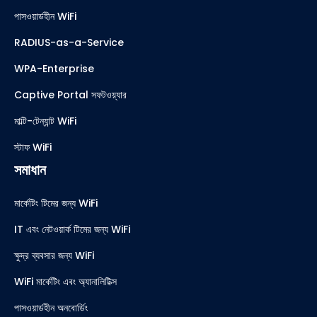
পাসওয়ার্ডহীন WiFi
RADIUS-as-a-Service
WPA-Enterprise
Captive Portal সফটওয়্যার
মাল্টি-টেন্যান্ট WiFi
স্টাফ WiFi
সমাধান
মার্কেটিং টিমের জন্য WiFi
IT এবং নেটওয়ার্ক টিমের জন্য WiFi
ক্ষুদ্র ব্যবসার জন্য WiFi
WiFi মার্কেটিং এবং অ্যানালিটিক্স
পাসওয়ার্ডহীন অনবোর্ডিং