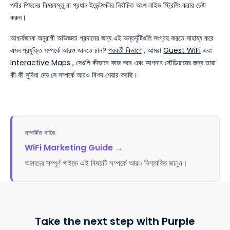
পর্দার পিছনের বিষয়বস্তু বা প্রধান ইভেন্টগুলির নির্বাচিত অংশ লাইভ স্ট্রিমিং করার চেষ্টা
করুন।
আশ্চর্যজনক অনুরাগী অভিজ্ঞতা প্রদানের জন্য এই অন্তর্দৃষ্টিগুলি সংগ্রহ করতে সাহায্য করে
এমন প্রযুক্তি সম্পর্কে আরও জানতে চান?
পরবর্তী বিভাগে
, আমরা
Guest WiFi
এবং
Interactive Maps
, সেগুলি কীভাবে কাজ করে এবং আপনার স্টেডিয়ামের জন্য তারা
কী কী সুবিধা দেয় সে সম্পর্কে আরও বিশদ শেয়ার করছি।
সম্পর্কিত গাইড
WiFi Marketing Guide
→
আমাদের সম্পূর্ণ গাইডে এই বিষয়টি সম্পর্কে আরও বিস্তারিত জানুন।
Take the next step with Purple