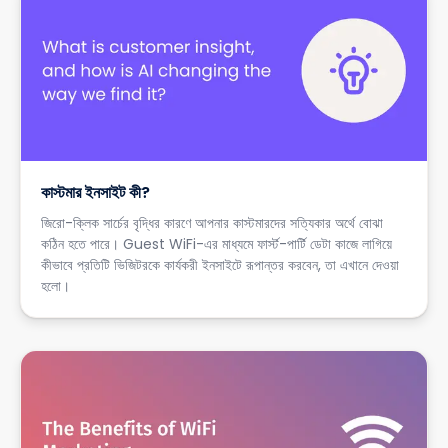
কাস্টমার ইনসাইট কী?
জিরো-ক্লিক সার্চের বৃদ্ধির কারণে আপনার কাস্টমারদের সত্যিকার অর্থে বোঝা
কঠিন হতে পারে। Guest WiFi-এর মাধ্যমে ফার্স্ট-পার্টি ডেটা কাজে লাগিয়ে
কীভাবে প্রতিটি ভিজিটরকে কার্যকরী ইনসাইটে রূপান্তর করবেন, তা এখানে দেওয়া
হলো।