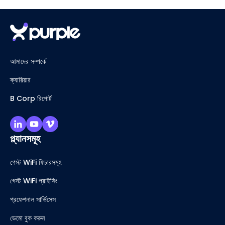
আমাদের সম্পর্কে
ক্যারিয়ার
B Corp রিপোর্ট
প্ল্যানসমূহ
গেস্ট WiFi ফিচারসমূহ
গেস্ট WiFi প্রাইসিং
প্রফেশনাল সার্ভিসেস
ডেমো বুক করুন