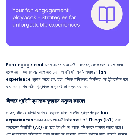
Fan engagement
এখন আগের মতো নেই। বর্তমানে, কেবল খেলা বা শো দেখা
যথেষ্ট নয় - ফ্যানরা এর অংশ হতে চায়। আপনি যদি একটি অসাধারণ
fan
experience
প্রদান করতে চান, তবে এটিকে ব্যক্তিগত, নিমজ্জিত এবং ইন্টারেক্টিভ মনে
হতে হবে। আর সঠিক প্রযুক্তির মাধ্যমেই তা সম্ভব করা যায়।
কীভাবে প্রতিটি ফ্যানকে মূল্যবান অনুভব করাবেন
তাহলে, কীভাবে আপনি আপনার ভেন্যুতে আরও স্মরণীয়, ব্যক্তিগতকৃত
fan
experiences
প্রদান করতে পারেন? Internet of Things (IoT) এবং
অগমেন্টেড রিয়ালিটি (AR) এর মতো টুলগুলি আপনাকে এটি করতে সাহায্য করতে পারে।
এই প্রযুক্তিকে সঠিকভাবে কাজে লাগালে তা আপনার প্রতিটি দর্শকের জন্য প্রতিটি সফরকে