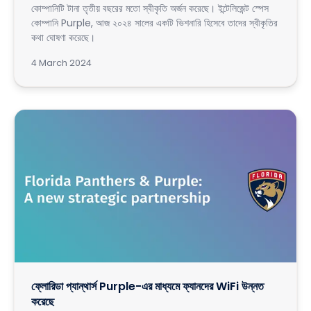
কোম্পানিটি টানা তৃতীয় বছরের মতো স্বীকৃতি অর্জন করেছে। ইন্টেলিজেন্ট স্পেস
কোম্পানি Purple, আজ ২০২৪ সালের একটি ভিশনারি হিসেবে তাদের স্বীকৃতির
কথা ঘোষণা করেছে।
4 March 2024
ফ্লোরিডা প্যান্থার্স Purple-এর মাধ্যমে ফ্যানদের WiFi উন্নত
করেছে