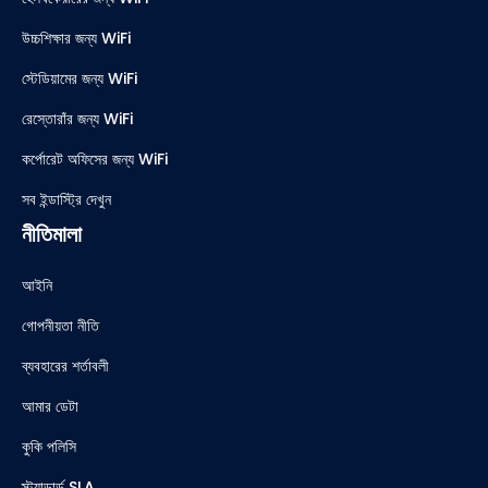
উচ্চশিক্ষার জন্য WiFi
স্টেডিয়ামের জন্য WiFi
রেস্তোরাঁর জন্য WiFi
কর্পোরেট অফিসের জন্য WiFi
সব ইন্ডাস্ট্রি দেখুন
নীতিমালা
আইনি
গোপনীয়তা নীতি
ব্যবহারের শর্তাবলী
আমার ডেটা
কুকি পলিসি
স্ট্যান্ডার্ড SLA