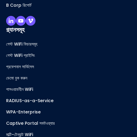
B Corp রিপোর্ট
প্ল্যানসমূহ
গেস্ট WiFi ফিচারসমূহ
গেস্ট WiFi প্রাইসিং
প্রফেশনাল সার্ভিসেস
ডেমো বুক করুন
পাসওয়ার্ডহীন WiFi
RADIUS-as-a-Service
WPA-Enterprise
Captive Portal সফটওয়্যার
মাল্টি-টেন্যান্ট WiFi