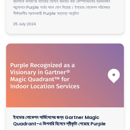
ব্যবসাকে কল্যাণের হাতিয়ার হিসেবে ব্যবহার করা কোম্পানিগুলোর ক্রমবর্ধমান
আন্দোলনে Purple গর্বের সাথে যোগ দিয়েছে। ইনডোর লোকেশন পরিষেবার
শীর্ষস্থানীয় প্রদানকারী Purple অত্যন্ত আনন্দিত
25 July 2024
ইনডোর লোকেশন সার্ভিসেসের জন্য Gartner Magic
Quadrant-এ ভিশনারি হিসেবে স্বীকৃতি পেয়েছে Purple