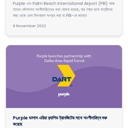
Purple এবং Palm Beach International Airport (PBI) আজ
তাদের কৌশলগত অংশীদারিত্বের কথা ঘোষণা করেছে, যার লক্ষ্য হলো যাত্রীদের
কাছ থেকে এমন ফিডব্যাক সংগ্রহ করা যা PBI-কে জানাবে
9 November 2022
Purple ডালাস এরিয়া র‍্যাপিড ট্রানজিটের সাথে অংশীদারিত্ব শুরু
করেছে