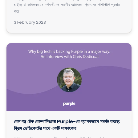
চাইছে যা কার্যকরভাবে দর্শনার্থীদের স্মরণীয় অভিজ্ঞতা প্রদানের পাশাপাশি প্রদান
করে
3 February 2023
কেন বড় টেক কোম্পানিগুলো Purple-কে ব্যাপকভাবে সমর্থন করছে:
ক্রিস ডেডিকোটের সাথে একটি সাক্ষাৎকার