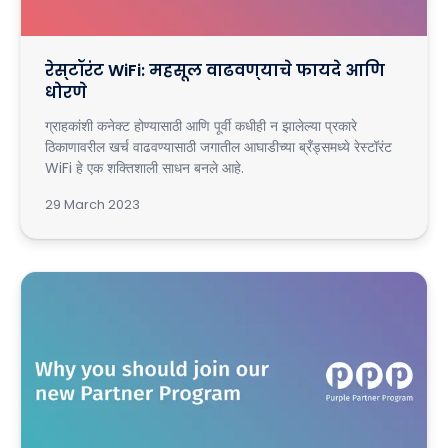
रेस्टॉरंट WiFi: महसूल वाढवण्याचे फायदे आणि
धोरणे
ग्राहकांशी कनेक्ट होण्यासाठी आणि पूर्वी कधीही न झालेल्या प्रकारे
ठिकाणावरील खर्च वाढवण्यासाठी जगातील आघाडीच्या ब्रँड्समध्ये रेस्टॉरंट
WiFi हे एक शक्तिशाली साधन बनले आहे.
29 March 2023