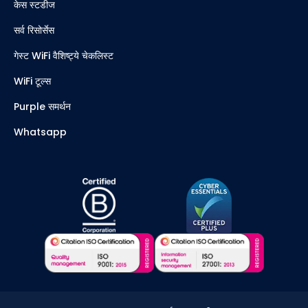
केस स्टडीज
सर्व रिसोर्सेस
गेस्ट WiFi वैशिष्ट्ये चेकलिस्ट
WiFi टूल्स
Purple समर्थन
Whatsapp