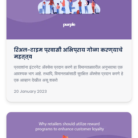
रिअल-टाइम प्रवासी अभिप्राय गोळा करण्याचे
महत्त्व
प्रवाशांना इंटरनेट अ‍ॅक्सेस प्रदान करणे हा विमानतळावरील अनुभवाचा एक
आवश्यक भाग आहे. तथापि, विमानतळांसाठी सुरक्षित अ‍ॅक्सेस प्रदान करणे हे
एक आव्हान देखील असू शकते
20 January 2023