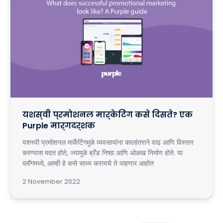
यशस्वी प्रमोशनल मार्केटिंग कसे दिसते? एक
Purple मार्गदर्शक
यशस्वी प्रमोशनल मार्केटिंगमुळे व्यवसायांना कालांतराने वाढ आणि विस्तार
करण्यास मदत होते, ज्यामुळे ब्रँड निष्ठा आणि ओळख निर्माण होते. या
ब्लॉगमध्ये, आम्ही हे कसे साध्य करायचे ते पाहणार आहोत
2 November 2022