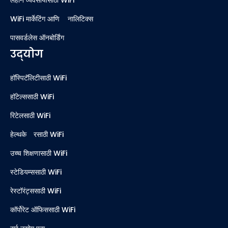
WiFi मार्केटिंग आणि ॲनालिटिक्स
पासवर्डलेस ऑनबोर्डिंग
उद्योग
हॉस्पिटॅलिटीसाठी WiFi
हॉटेल्ससाठी WiFi
रिटेलसाठी WiFi
हेल्थकेअरसाठी WiFi
उच्च शिक्षणासाठी WiFi
स्टेडियम्ससाठी WiFi
रेस्टॉरंट्ससाठी WiFi
कॉर्पोरेट ऑफिससाठी WiFi