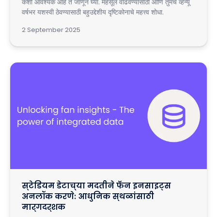
कशी आवश्यक आहे ते जाणून घ्या. महसूल वाढवण्यासाठी आणि तुमचे व्हेन्यू
वर्षभर यशस्वी ठेवण्यासाठी बहुउद्देशीय दृष्टिकोनाचे महत्त्व शोधा.
2 September 2025
स्टेडियम डेटाच्या मदतीने फॅन इनसाइट्स
अनलॉक करणे: आधुनिक स्थळांसाठी
मार्गदर्शक