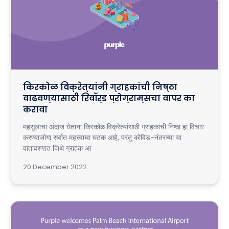
किरकोळ विक्रेत्यांनी ग्राहकांची निष्ठा
वाढवण्यासाठी रिवॉर्ड प्रोग्राम्सचा वापर का
करावा
महसुलाचा अंदाज घेताना किरकोळ विक्रेत्यांसाठी ग्राहकांची निष्ठा हा विचार
करण्याजोगा सर्वात महत्त्वाचा घटक आहे, परंतु कोविड-नंतरच्या या
वातावरणात जिथे ग्राहक आ
20 December 2022