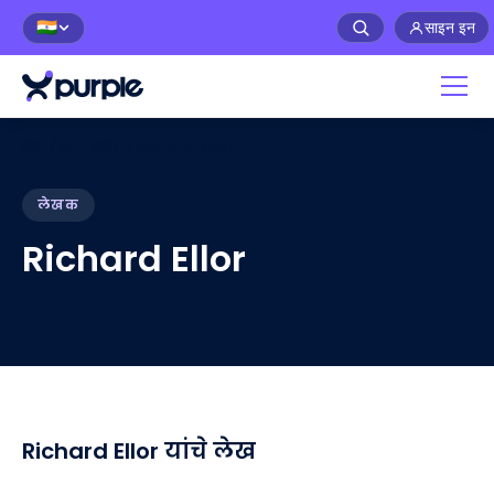
साइन इन
🇮🇳
होम
/
WiFi ब्लॉग
/
Richard Ellor
लेखक
Richard Ellor
Richard Ellor यांचे लेख