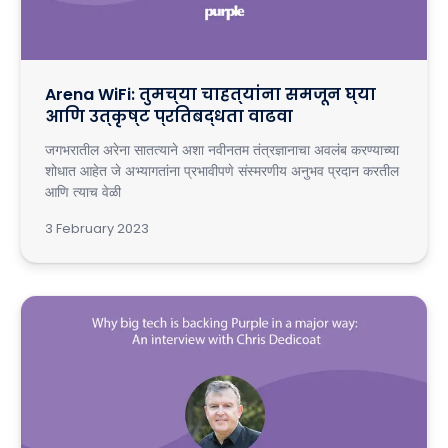
Arena WiFi: तुमच्या चाहत्यांना समजून घ्या
आणि उत्कृष्ट प्रतिबद्धता वाढवा
जगभरातील अरेना सातत्याने अशा नवीनतम तंत्रज्ञानाचा अवलंब करण्याच्या
शोधात आहेत जे अभ्यागतांना प्रभावीपणे संस्मरणीय अनुभव प्रदान करतील
आणि त्याच वेळी
3 February 2023