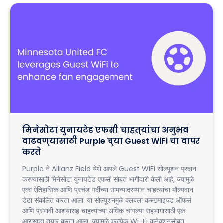
मिनेसोटा युनायटेड एफसी चाहत्यांचा अनुभव
वाढवण्यासाठी Purple च्या Guest WiFi चा वापर
करते
Purple ने Allianz Field येथे आपले Guest WiFi सोल्यूशन प्रदान
करण्यासाठी मिनेसोटा युनायटेड एफसी सोबत भागीदारी केली आहे, ज्यामुळे
एका ऐतिहासिक आणि प्रचंड गर्दीच्या सामन्यादरम्यान चाहत्यांचा मौल्यवान
डेटा संकलित करता आला. या सोल्यूशनमुळे क्लबला कस्टमाइज्ड ऑफर्स
आणि प्रभावी आशयासह चाहत्यांच्या अधिक चांगल्या सहभागासाठी एक
आराखडा तयार करता आला, ज्यामुळे प्रत्येक Wi-Fi कनेक्शनसोबत