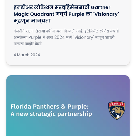
इनडोअर लोकेशन सर्व्हिसेससाठी Gartner
Magic Quadrant मध्ये Purple ला 'Visionary'
म्हणून मान्यता
कंपनीने सलग तिसऱ्या वर्षी मान्यता मिळवली आहे. इंटेलिजेंट स्पेसेस कंपनी
असलेल्या Purple ने आज 2024 मध्ये 'Visionary' म्हणून आपली
मान्यता जाहीर केली.
4 March 2024