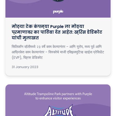
मोठ्या टेक कंपन्या Purple ला मोठ्या
प्रमाणावर का पाठिंबा देत आहेत: ख्रिस डेडिकोट
यांची मुलाखत
सिलिकॉन व्हॅलीमध्ये २३ वर्षे काम केल्यानंतर - आणि युरोप, मध्य पूर्व आणि
आफ्रिकेत काम केल्यानंतर - सिस्कोचे माजी एक्झिक्युटिव्ह व्हाईस प्रेसिडेंट
(EVP), ख्रिस डेडिकोट
31 January 2023