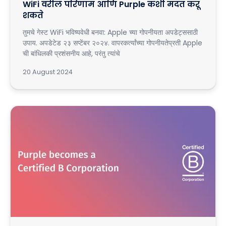
WiFi वरील परिणाम आणि Purple कशी मदत करू
शकते
तुमचे गेस्ट WiFi भविष्यवेधी बनवा: Apple च्या गोपनीयता अपडेट्ससाठी
उपाय. अपडेटेड २३ सप्टेंबर २०२४. वापरकर्त्यांच्या गोपनीयतेप्रती Apple
ची बांधिलकी प्रशंसनीय आहे, परंतु त्यांचे
20 August 2024