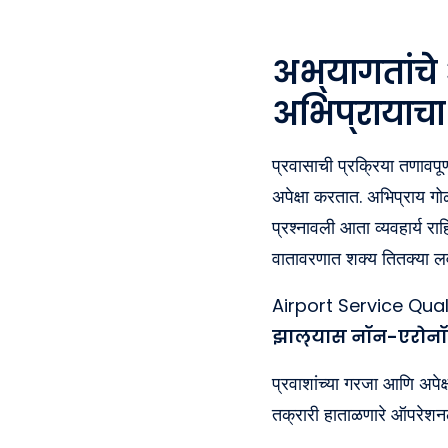
अभ्यागतांचे
अभिप्रायाचा
प्रवासाची प्रक्रिया तणावपू
अपेक्षा करतात. अभिप्राय गो
प्रश्नावली आता व्यवहार्य रा
वातावरणात शक्य तितक्या लव
Airport Service Qual
झाल्यास नॉन-एरोनॉ
प्रवाशांच्या गरजा आणि अपेक्
तक्रारी हाताळणारे ऑपरेशनल