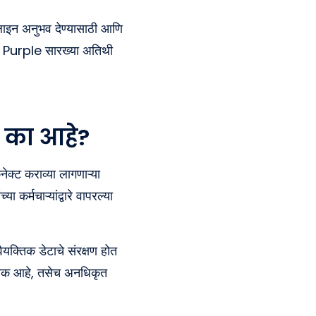
नलाइन अनुभव देण्यासाठी आणि
ी Purple सारख्या अतिथी
े का आहे?
नेक्ट कराव्या लागणाऱ्या
कर्मचाऱ्यांद्वारे वापरल्या
ैयक्तिक डेटाचे संरक्षण होत
्यक आहे, तसेच अनधिकृत