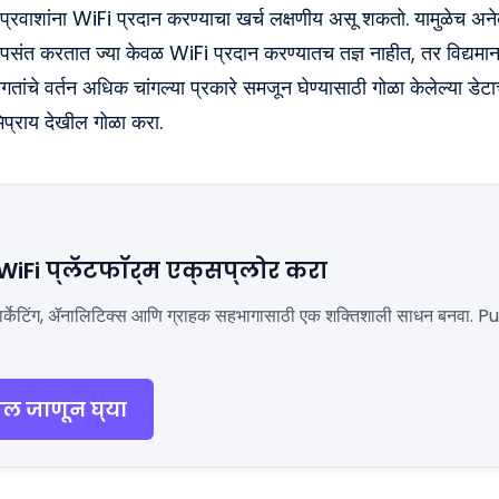
प्रवाशांना WiFi प्रदान करण्याचा खर्च लक्षणीय असू शकतो. यामुळेच अ
े पसंत करतात ज्या केवळ WiFi प्रदान करण्यातच तज्ञ नाहीत, तर विद्यमा
गतांचे वर्तन अधिक चांगल्या प्रकारे समजून घेण्यासाठी गोळा केलेल्या ड
प्राय देखील गोळा करा.
 WiFi प्लॅटफॉर्म एक्सप्लोर करा
ला मार्केटिंग, ॲनालिटिक्स आणि ग्राहक सहभागासाठी एक शक्तिशाली साधन बनवा. P
दल जाणून घ्या