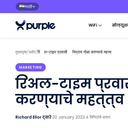
मराठी
🇮🇳
WiFi
सोल्यूश
मुख्यपृष्ठ
/
ब्लॉग
/
रिअल-टाइम प्रवासी अभिप्राय गोळा करण्याचे महत्त्व
MARKETING
रिअल-टाइम प्रवा
करण्याचे महत्त्व
Richard Ellor द्वारे
·
20 January 2023
·
4 मिनिटांचे वाचन