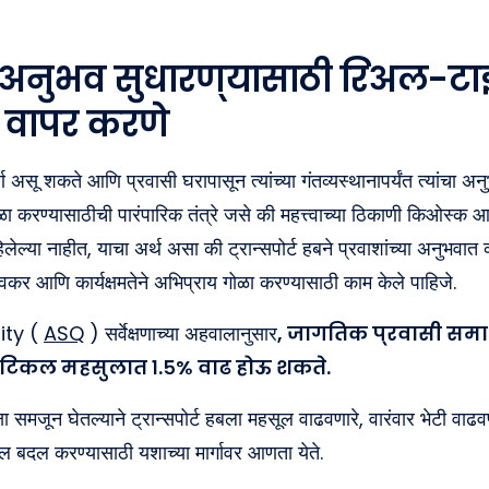
 अनुभव सुधारण्यासाठी रिअल-टा
 वापर करणे
र्ण असू शकते आणि प्रवासी घरापासून त्यांच्या गंतव्यस्थानापर्यंत त्यांच
ळा करण्यासाठीची पारंपारिक तंत्रे जसे की महत्त्वाच्या ठिकाणी किओस्क आ
हिलेल्या नाहीत, याचा अर्थ असा की ट्रान्सपोर्ट हबने प्रवाशांच्या अनुभव
कर आणि कार्यक्षमतेने अभिप्राय गोळा करण्यासाठी काम केले पाहिजे.
ity (
ASQ
) सर्वेक्षणाच्या अहवालानुसार
, जागतिक प्रवासी समा
टिकल महसुलात १.५% वाढ होऊ शकते.
षा समजून घेतल्याने ट्रान्सपोर्ट हबला महसूल वाढवणारे, वारंवार भेटी वाढव
 बदल करण्यासाठी यशाच्या मार्गावर आणता येते.