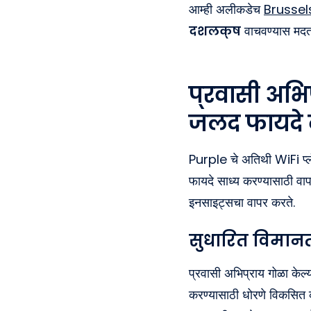
आम्ही अलीकडेच
Brussel
दशलक्ष
वाचवण्यास मदत
प्रवासी अभि
जलद फायदे 
Purple चे अतिथी WiFi प्लॅ
फायदे साध्य करण्यासाठी वापर
इनसाइट्सचा वापर करते.
सुधारित विमा
प्रवासी अभिप्राय गोळा केल्
करण्यासाठी धोरणे विकसित कर