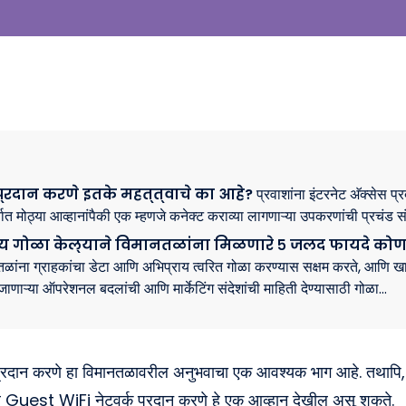
 प्रदान करणे इतके महत्त्वाचे का आहे?
प्रवाशांना इंटरनेट अ‍ॅक्सेस प
त मोठ्या आव्हानांपैकी एक म्हणजे कनेक्ट कराव्या लागणाऱ्या उपकरणांची प्रचंड सं
ाय गोळा केल्याने विमानतळांना मिळणारे ५ जलद फायदे कोण
नतळांना ग्राहकांचा डेटा आणि अभिप्राय त्वरित गोळा करण्यास सक्षम करते, आणि 
जाणाऱ्या ऑपरेशनल बदलांची आणि मार्केटिंग संदेशांची माहिती देण्यासाठी गोळा…
ेस प्रदान करणे हा विमानतळावरील अनुभवाचा एक आवश्यक भाग आहे. तथापि
र
Guest WiFi
नेटवर्क प्रदान करणे हे एक आव्हान देखील असू शकते.