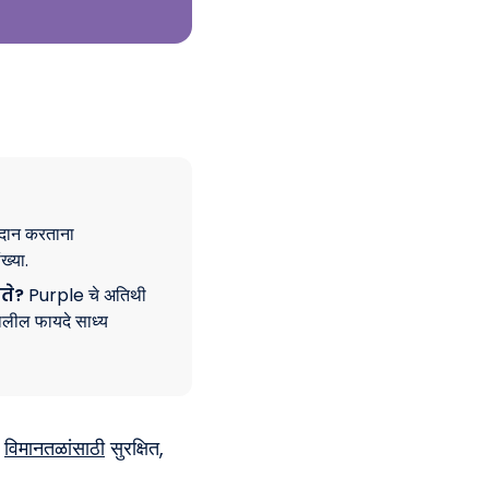
्रदान करताना
ख्या.
ते?
Purple चे अतिथी
खालील फायदे साध्य
,
विमानतळांसाठी
सुरक्षित,