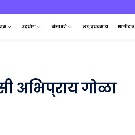
न्स
उद्योग
संसाधने
लघु व्यवसाय
भागीदार
सी अभिप्राय गोळा