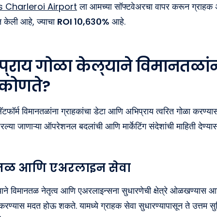
s Charleroi Airport
ला आमच्या सॉफ्टवेअरचा वापर करून ग्राहक 
 केली आहे, ज्याचा
ROI १०,६३०%
आहे.
प्राय गोळा केल्याने विमानतळां
कोणते?
टफॉर्म विमानतळांना ग्राहकांचा डेटा आणि अभिप्राय त्वरित गोळा करण्
ल्या जाणाऱ्या ऑपरेशनल बदलांची आणि मार्केटिंग संदेशांची माहिती देण्यास
नतळ आणि एअरलाइन सेवा
याने विमानतळ नेतृत्व आणि एअरलाइन्सना सुधारणेची क्षेत्रे ओळखण्यास आण
ण्यास मदत होऊ शकते. यामध्ये ग्राहक सेवा सुधारण्यापासून ते उत्तम सुवि