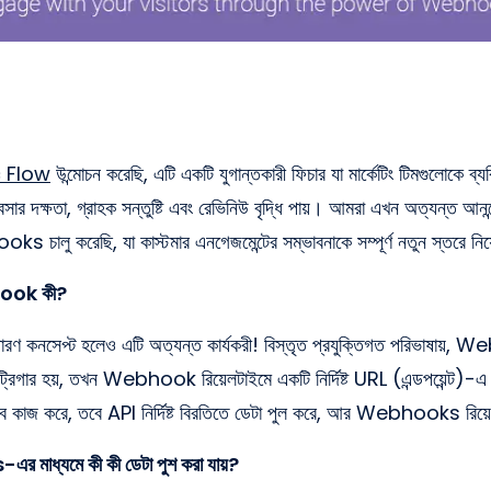
c Flow
উন্মোচন করেছি, এটি একটি যুগান্তকারী ফিচার যা মার্কেটিং টিমগুলোকে ব্
ার দক্ষতা, গ্রাহক সন্তুষ্টি এবং রেভিনিউ বৃদ্ধি পায়। আমরা এখন অত্যন্ত আনন্
ু করেছি, যা কাস্টমার এনগেজমেন্টের সম্ভাবনাকে সম্পূর্ণ নতুন স্তরে নিয
hook কী?
কনসেপ্ট হলেও এটি অত্যন্ত কার্যকরী! বিস্তৃত প্রযুক্তিগত পরিভাষায়
্রিগার হয়, তখন Webhook রিয়েলটাইমে একটি নির্দিষ্ট URL (এন্ডপয়েন্ট)-
কাজ করে, তবে API নির্দিষ্ট বিরতিতে ডেটা পুল করে, আর Webhooks রিয়ে
ধ্যমে কী কী ডেটা পুশ করা যায়?