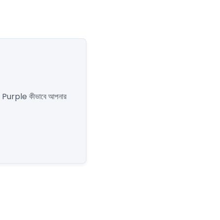
রুন। Purple কীভাবে আপনার