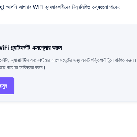
ছু! আপনি আপনার WiFi ব্যবহারকারীদের নিম্নলিখিত তথ্যগুলো পাবেন:
 প্ল্যাটফর্মটি এক্সপ্লোর করুন
কেটিং, অ্যানালিটিক্স এবং কাস্টমার এনগেজমেন্টের জন্য একটি শক্তিশালী টুলে পরিণত ক
ন করতে পারে তা আবিষ্কার করুন।
ানুন