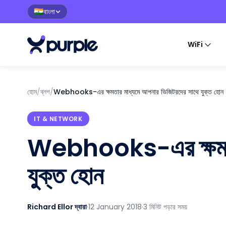
বাংলা
🇮🇳
WiFi
হোম
/
ব্লগ
/
Webhooks-এর ক্ষমতার মাধ্যমে আপনার ভিজিটরদের সাথে যুক্ত হোন
IT & NETWORK
Webhooks-এর ক্ষমতার
যুক্ত হোন
Richard Ellor দ্বারা
·
12 January 2018
·
3 মিনিট পড়ার সময়