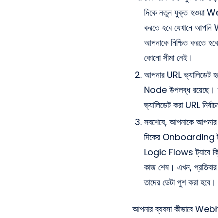
দিকে নতুন যুক্ত হওয়া 
করতে হবে যেখানে আপনি 
আপনাকে নিশ্চিত করতে হব
কোনো সীমা নেই।
আপনার URL ভ্যালিডেট 
Node উপলব্ধ রয়েছে
ভ্যালিডেট করা URL নির্
সবশেষে, আপনাকে আপন
দিকের Onboarding ট
Logic Flows ট্যাবে ক
কাজ শেষ। এখন, প্রতিবা
তাদের ডেটা পুশ করা হবে।
আপনার ব্যবসা কীভাবে Webho