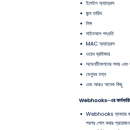
ইমেইল অ্যাড্রেস
জন্ম তারিখ
লিঙ্গ
সাইনআপ পদ্ধতি
MAC অ্যাড্রেস
ওয়েব ব্রাউজার
অথেনটিকেশনের সময় এবং 
ভেন্যুর তথ্য
এবং আরও অনেক কিছু
Webhooks-এর কার্যকারি
Webhooks ব্যবহার করার
পরপর পোল করার প্রয়োজন 