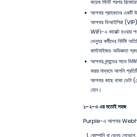
কয়েক মিনিট পরপর রিকোয়
আপনার গ্রাহকদের একটি উন
আপনার ভিআইপিরা (VIP) 
WiFi-এ কানেক্ট হওয়ার 
ভেন্যুর কর্মীদের নির্দিষ্
কাস্টমাইজড অভিজ্ঞতা প্র
আপনার ব্র্যান্ডের সাথে ভ
করার মাধ্যমে আপনি প্রতিট
আপনার কাছে থাকা ডেটা (য
হোন।
১-২-৩ এর মতোই সহজ
Purple-এ আপনার Webhook
কোম্পানি বা ভেন্যু ল