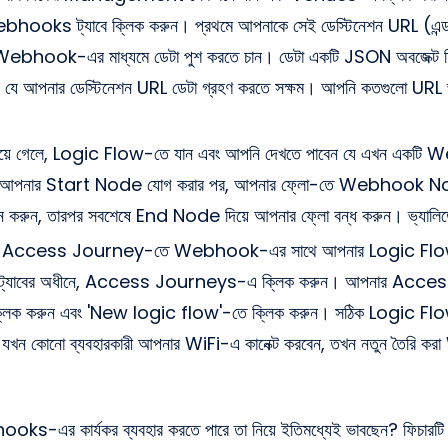
Webhooks ট্যাবে ক্লিক করুন। প্রথমে আপনাকে সেই ডেস্টিনেশন URL (এন্ডপয
Webhook-এর মাধ্যমে ডেটা পুশ করতে চান। ডেটা একটি JSON অবজেক্ট হিস
ে যে আপনার ডেস্টিনেশন URL ডেটা গ্রহণ করতে সক্ষম। আপনি কতগুলো URL ভ
হয়ে গেলে, Logic Flow-তে যান এবং আপনি দেখতে পাবেন যে এখন এক
। আপনার Start Node যোগ করার পর, আপনার ফ্লো-তে Webhook No
বাচন করুন, তারপর সবশেষে End Node দিয়ে আপনার ফ্লো বন্ধ করুন। ভ্যাল
ার Access Journey-তে Webhook-এর সাথে আপনার Logic Flow 
্যাবের অধীনে, Access Journeys-এ ক্লিক করুন। আপনার Acces
্লিক করুন এবং 'New logic flow'-তে ক্লিক করুন। সঠিক Logic Flow 
র যখন কোনো ব্যবহারকারী আপনার WiFi-এ কানেক্ট করবেন, তখন নতুন তৈরি
oks-এর কার্যকর ব্যবহার করতে পারে তা নিয়ে ইতিমধ্যেই ভাবছেন? ফিচ