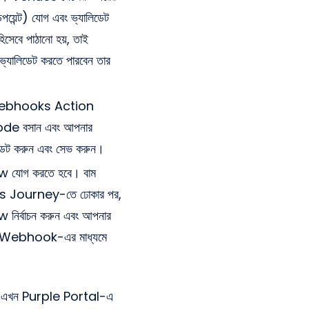
়েন্ট) যোগ এবং ভ্যালিডেট
েবে পাঠানো হয়, তাই
্যালিডেট করতে পারবেন তার
টি Webhooks Action
de বসান এবং আপনার
িডেট করুন এবং সেভ করুন।
যোগ করতে হবে। বাম
s Journey-তে ঢোকার পর,
নির্বাচন করুন এবং আপনার
 করা Webhook-এর মাধ্যমে
ারটি এখন Purple Portal-এ