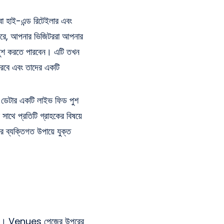
া হাই-এন্ড রিটেইলার এবং
ে, আপনার ভিজিটররা আপনার
পুশ করতে পারবেন। এটি তখন
 করবে এবং তাদের একটি
র ডেটার একটি লাইভ ফিড পুশ
াথে প্রতিটি গ্রাহকের বিষয়ে
ব্যক্তিগত উপায়ে যুক্ত
রুন। Venues পেজের উপরের