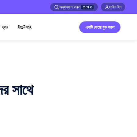
অনুসন্ধান করুন
সাইন ইন
Ctrl
K
মূল্য
ইভেন্টসমূহ
একটি ডেমো বুক করুন
র সাথে