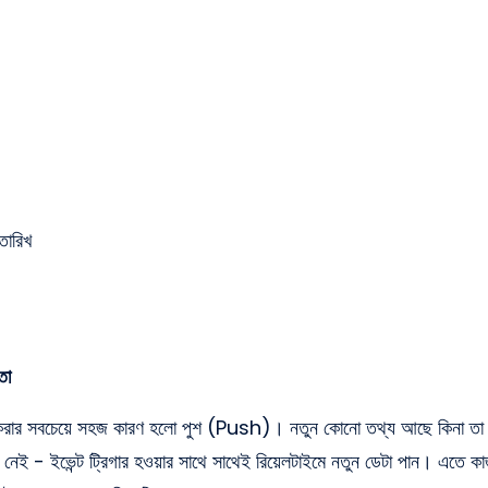
তারিখ
তা
 সবচেয়ে সহজ কারণ হলো পুশ (Push)। নতুন কোনো তথ্য আছে কিনা তা জান
নেই - ইভেন্ট ট্রিগার হওয়ার সাথে সাথেই রিয়েলটাইমে নতুন ডেটা পান। এতে ক